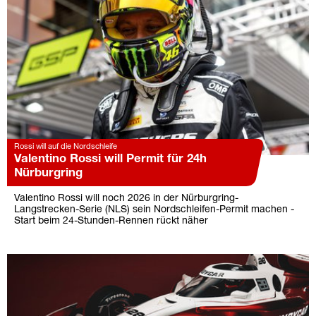
Rossi will auf die Nordschleife
Valentino Rossi will Permit für 24h
Nürburgring
Valentino Rossi will noch 2026 in der Nürburgring-
Langstrecken-Serie (NLS) sein Nordschleifen-Permit machen -
Start beim 24-Stunden-Rennen rückt näher