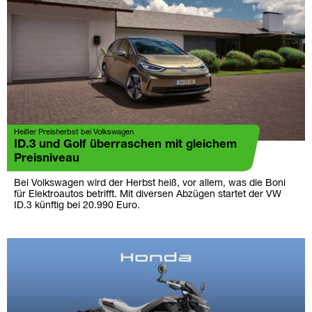
Heißer Preisherbst bei Volkswagen
ID.3 und Golf überraschen mit gleichem
Preisniveau
Bei Volkswagen wird der Herbst heiß, vor allem, was die Boni
für Elektroautos betrifft. Mit diversen Abzügen startet der VW
ID.3 künftig bei 20.990 Euro.