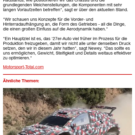
Radstands, wie positionieren wir das Chassis und die
grundlegenden Weichenstellungen, die Komponenten mit sehr
langen Vorlaufzeiten betreffen", sagt er über den aktuellen Stand.
"Wir schauen uns Konzepte für die Vorder- und
Hinterradaufhängung an, die Form des Getriebes - all die Dinge,
die einen großen Einfluss auf die Aerodynamik haben."
"Ein Hauptziel ist es, das '27er-Auto viel früher im Prozess für die
Produktion freizugeben, damit wir nicht alle unter denselben Druck
setzen, den wir in diesem Jahr hatten", sagt Newey. "Das sollte es
uns ermöglichen, Gewicht, Steifigkeit und Details weitaus effektiver
zu optimieren."
Motorsport-Total.com
Ähnliche Themen: