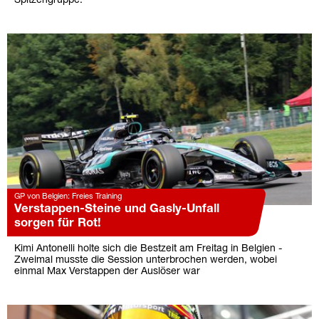
Spitzengruppe.
GP von Belgien: Freies Training
Verstappen-Steine und Gasly-Unfall
sorgen für Rot!
Kimi Antonelli holte sich die Bestzeit am Freitag in Belgien -
Zweimal musste die Session unterbrochen werden, wobei
einmal Max Verstappen der Auslöser war