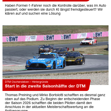
Haben Formel-1-Fahrer noch die Kontrolle darüber, was im Auto
passiert, oder werden sie durch KI längst fremdgesteuert? Wir
klären auf und suchen eine Lösung
DTM Oschersleben – Hintergründe
Start in die zweite Saisonhälfte der DTM
Thomas Preining und Mirko Bortolotti schafften es diesmal ganz
oben auf das Podium. Zu Beginn der entscheidenden Phase
der Saison 2026 schafften die beiden Piloten damit den
Anschluss in der aktuellen Meisterschaftswertung an die