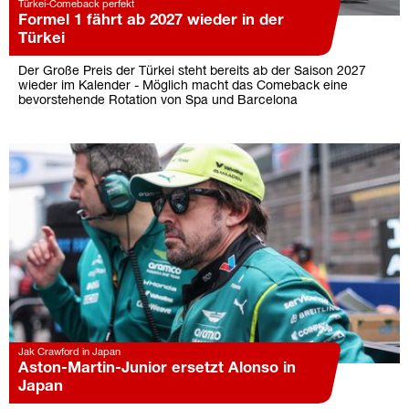
Türkei-Comeback perfekt
Formel 1 fährt ab 2027 wieder in der
Türkei
Der Große Preis der Türkei steht bereits ab der Saison 2027
wieder im Kalender - Möglich macht das Comeback eine
bevorstehende Rotation von Spa und Barcelona
Jak Crawford in Japan
Aston-Martin-Junior ersetzt Alonso in
Japan