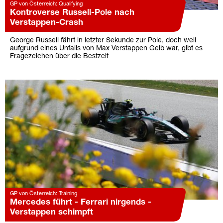
GP von Österreich: Qualifying
Kontroverse Russell-Pole nach
Verstappen-Crash
George Russell fährt in letzter Sekunde zur Pole, doch weil
aufgrund eines Unfalls von Max Verstappen Gelb war, gibt es
Fragezeichen über die Bestzeit
GP von Österreich: Training
Mercedes führt - Ferrari nirgends -
Verstappen schimpft