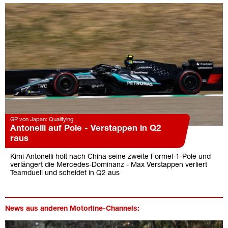
GP von Japan: Qualifying
Antonelli auf Pole - Verstappen in Q2
raus
Kimi Antonelli holt nach China seine zweite Formel-1-Pole und
verlängert die Mercedes-Dominanz - Max Verstappen verliert
Teamduell und scheidet in Q2 aus
News aus anderen Motorline-Channels: