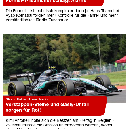
Formel-1-Teamchef schlägt Alarm!
Die Formel 1 ist technisch komplexer denn je: Haas-Teamchef
Ayao Komatsu fordert mehr Kontrolle für die Fahrer und mehr
Verständlichkeit für die Zuschauer
GP von Belgien: Freies Training
Verstappen-Steine und Gasly-Unfall
sorgen für Rot!
Kimi Antonelli holte sich die Bestzeit am Freitag in Belgien -
Zweimal musste die Session unterbrochen werden, wobei