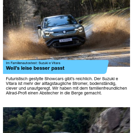
Im Familienautostest: Suzuki e Vitara
Weil’s leise besser passt
Futuristisch gestylte Showcars gibt’s reichlich. Der Suzuki e
Vitara ist mehr der alltagstaugliche Stromer, bodenständig,
clever und unaufgeregt. Wir haben mit dem familienfreundlichen
Allrad-Profi einen Abstecher in die Berge gemacht.