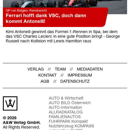
GP von Belgien: Rennbericht
Ferrari hofft dank VSC, doch dann
kommt Antonelli!
Kimi Antonelli gewinnt das Formel-1-Rennen in Spa, bei dem
das VSC Charles Leclerc in eine gute Position bringt - George
Russell nach Kollision mit Lewis Hamilton raus
VERLAG
TEAM
MEDIADATEN
KONTAKT
IMPRESSUM
AGB
DATENSCHUTZ
AUTO & Wirtschaft
AUTO BILD Österreich
AUTO-Information
ALLRADKATALOG
FAMILIENAUTOS
© 2026
FUHRPARK Kompakt
A&W Verlag GmbH.
Nutzfahrzeug KOMPASS
All Rights Reserved.