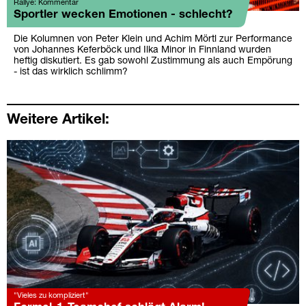
Rallye: Kommentar
Sportler wecken Emotionen - schlecht?
Die Kolumnen von Peter Klein und Achim Mörtl zur Performance
von Johannes Keferböck und Ilka Minor in Finnland wurden
heftig diskutiert. Es gab sowohl Zustimmung als auch Empörung
- ist das wirklich schlimm?
Weitere Artikel:
"Vieles zu kompliziert"