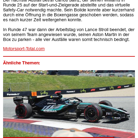
Der nächste Ausfall betraf Carlos Sainz, der seinen Williams in
Runde 25 auf der Start-und-Zielgerade abstellte und das virtuelle
Safety-Car notwendig machte. Sein Bolide konnte aber kurzerhand
durch eine Öffnung in die Boxengasse geschoben werden, sodass
es nach kurzer Zeit weitergehen konnte.
In Runde 47 war dann der Arbeitstag von Lance Stroll beendet, der
von seinem Team angewiesen wurde, seinen Aston Martin in der
Box zu parken - alle vier Ausfälle waren somit technisch bedingt.
Motorsport-Total.com
Ähnliche Themen: