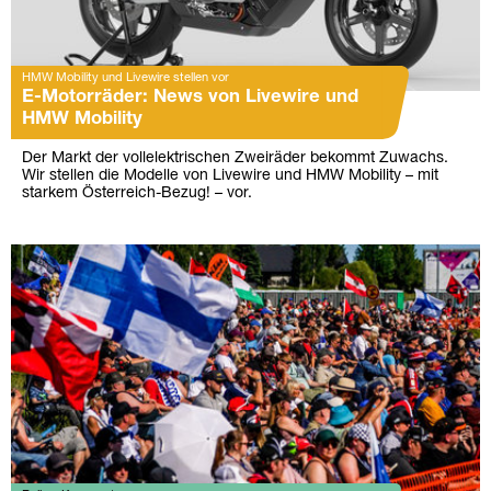
HMW Mobility und Livewire stellen vor
E-Motorräder: News von Livewire und
HMW Mobility
Der Markt der vollelektrischen Zweiräder bekommt Zuwachs.
Wir stellen die Modelle von Livewire und HMW Mobility – mit
starkem Österreich-Bezug! – vor.