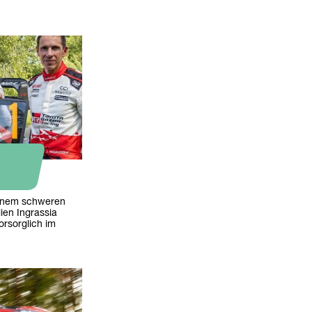
einem schweren
ien Ingrassia
orsorglich im