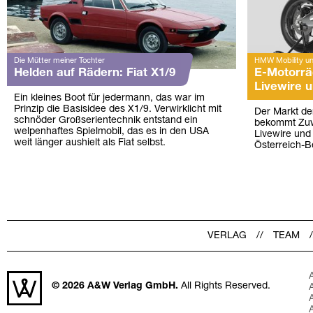
Die Mütter meiner Tochter
HMW Mobility und
Helden auf Rädern: Fiat X1/9
E-Motorrä
Livewire 
Ein kleines Boot für jedermann, das war im
Prinzip die Basisidee des X1/9. Verwirklicht mit
Der Markt de
schnöder Großserientechnik entstand ein
bekommt Zuwa
welpenhaftes Spielmobil, das es in den USA
Livewire und
weit länger aushielt als Fiat selbst.
Österreich-Be
VERLAG
TEAM
© 2026
A&W Verlag GmbH.
All Rights Reserved.