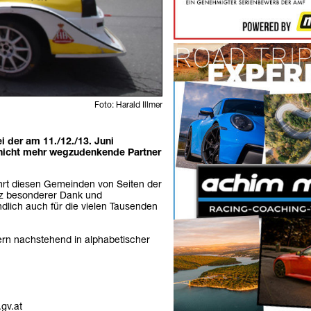
Foto: Harald Illmer
 der am 11./12./13. Juni
 nicht mehr wegzudenkende Partner
ührt diesen Gemeinden von Seiten der
nz besonderer Dank und
ndlich auch für die vielen Tausenden
ern nachstehend in alphabetischer
gv.at