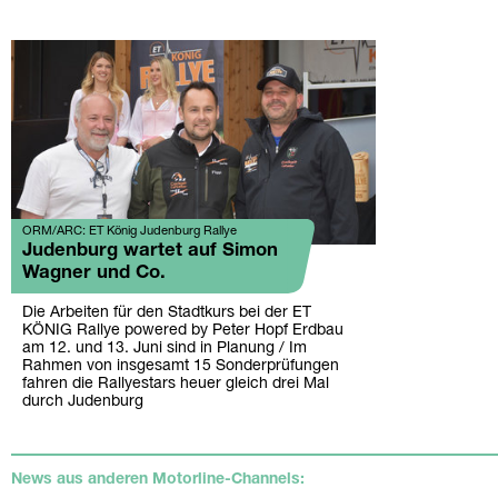
ORM/ARC: ET König Judenburg Rallye
Judenburg wartet auf Simon
Wagner und Co.
Die Arbeiten für den Stadtkurs bei der ET
KÖNIG Rallye powered by Peter Hopf Erdbau
am 12. und 13. Juni sind in Planung / Im
Rahmen von insgesamt 15 Sonderprüfungen
fahren die Rallyestars heuer gleich drei Mal
durch Judenburg
News aus anderen Motorline-Channels: