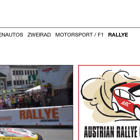
IENAUTOS
ZWEIRAD
MOTORSPORT / F1
RALLYE
Weitere
Artikel: