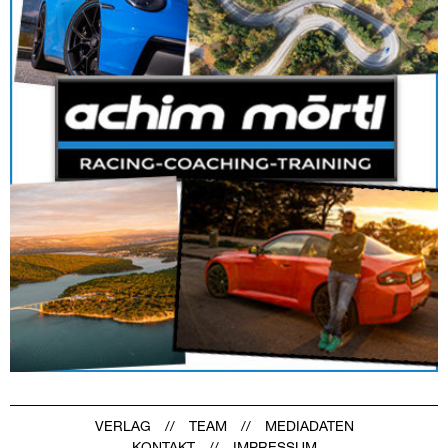
VERLAG
TEAM
MEDIADATEN