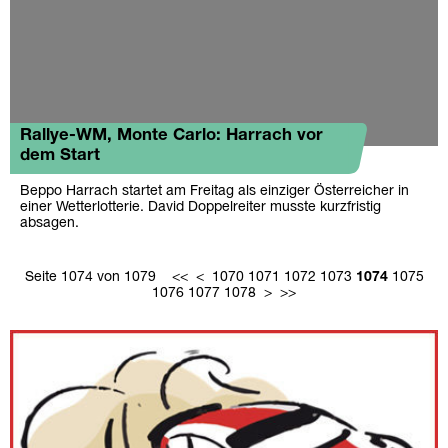
Rallye-WM, Monte Carlo: Harrach vor
dem Start
Beppo Harrach startet am Freitag als einziger Österreicher in
einer Wetterlotterie. David Doppelreiter musste kurzfristig
absagen.
Seite 1074 von 1079
<<
<
1070
1071
1072
1073
1074
1075
1076
1077
1078
>
>>