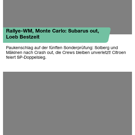
Rallye-WM, Monte Carlo: Subarus out,
Loeb Bestzeit
Paukenschlag auf der fünften Sonderprüfung: Solberg und
Mäkinen nach Crash out, die Crews bleiben unverletzt! Citroen
feiert SP-Doppelsieg.