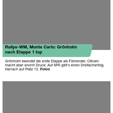
Rallye-WM, Monte Carlo: Grönholm
nach Etappe 1 top
Grönholm beendet die erste Etappe als Führender, Citroen
macht aber enorm Druck: Auf SP6 gibt's einen Dreifacherfolg.
Harrach auf Platz 13.
Fotos