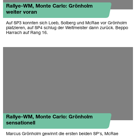
Rallye-WM, Monte Carlo: Grönholm
weiter voran
Auf SP3 konnten sich Loeb, Solberg und McRae vor Grönholm
platzieren, auf SP4 schlug der Weltmeister dann zurück. Beppo
Harrach auf Rang 16.
Rallye-WM, Monte Carlo: Grönholm
sensationell
Marcus Grönholm gewinnt die ersten beiden SP's, McRae