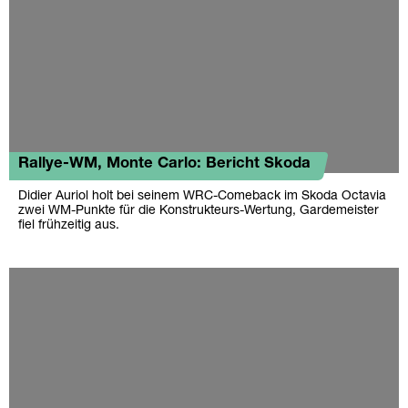
Rallye-WM, Monte Carlo: Bericht Skoda
Didier Auriol holt bei seinem WRC-Comeback im Skoda Octavia
zwei WM-Punkte für die Konstrukteurs-Wertung, Gardemeister
fiel frühzeitig aus.