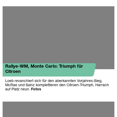
Rallye-WM, Monte Carlo: Triumph für
Citroen
Loeb revanchiert sich für den aberkannten Vorjahres-Sieg,
McRae und Sainz komplettieren den Citroen-Triumph, Harrach
auf Platz neun.
Fotos