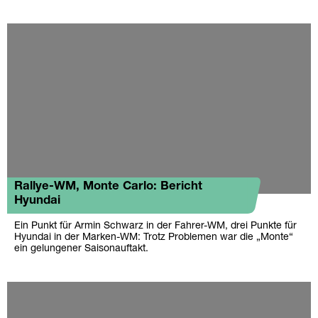
Rallye-WM, Monte Carlo: Bericht
Hyundai
Ein Punkt für Armin Schwarz in der Fahrer-WM, drei Punkte für
Hyundai in der Marken-WM: Trotz Problemen war die „Monte“
ein gelungener Saisonauftakt.