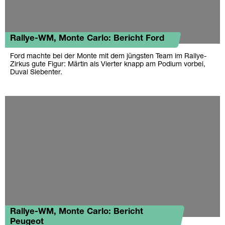
Rallye-WM, Monte Carlo: Bericht Ford
Ford machte bei der Monte mit dem jüngsten Team im Rallye-
Zirkus gute Figur: Märtin als Vierter knapp am Podium vorbei,
Duval Siebenter.
Rallye-WM, Monte Carlo: Bericht
Peugeot