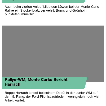
Auch beim vierten Anlauf blieb den Löwen bei der Monte-Carlo-
Rallye ein Stockerlplatz verwehrt, Burns und Grönholm
punkteten immerhin.
Rallye-WM, Monte Carlo: Bericht
Harrach
Beppo Harrach landet bei seinem Debüt in der Junior-WM auf
dem 9. Rang, der Ford-Pilot ist zufrieden, wenngleich noch viel
Arbeit wartet.