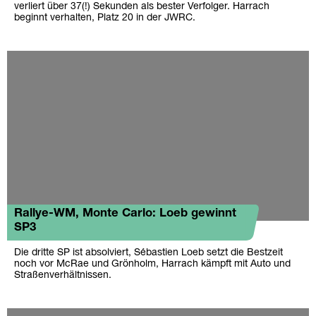
verliert über 37(!) Sekunden als bester Verfolger. Harrach
beginnt verhalten, Platz 20 in der JWRC.
Rallye-WM, Monte Carlo: Loeb gewinnt
SP3
Die dritte SP ist absolviert, Sébastien Loeb setzt die Bestzeit
noch vor McRae und Grönholm, Harrach kämpft mit Auto und
Straßenverhältnissen.