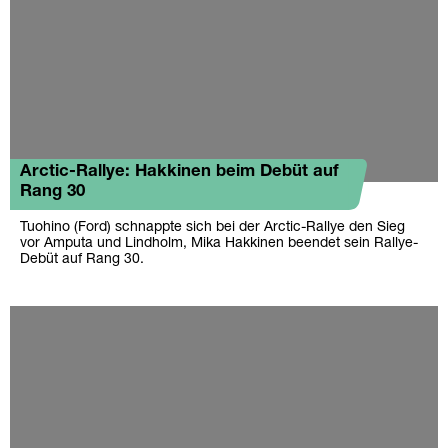
Arctic-Rallye: Hakkinen beim Debüt auf
Rang 30
Tuohino (Ford) schnappte sich bei der Arctic-Rallye den Sieg
vor Amputa und Lindholm, Mika Hakkinen beendet sein Rallye-
Debüt auf Rang 30.