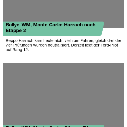
Rallye-WM, Monte Carlo: Harrach nach
Etappe 2
Beppo Harrach kam heute nicht viel zum Fahren, gleich drei der
vier Prüfungen wurden neutralisiert. Derzeit liegt der Ford-Pilot
auf Rang 12.