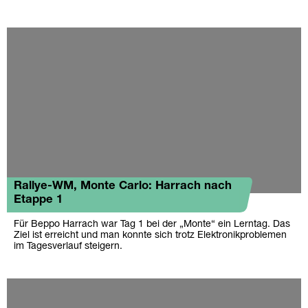
Rallye-WM, Monte Carlo: Harrach nach
Etappe 1
Für Beppo Harrach war Tag 1 bei der „Monte“ ein Lerntag. Das
Ziel ist erreicht und man konnte sich trotz Elektronikproblemen
im Tagesverlauf steigern.