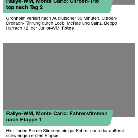
Rallye-WM, Monte Carlo: Citroen-Trio
top nach Tag 2
Grönholm verliert nach Ausrutscher 30 Minuten, Citroen-
Dreifach-Führung durch Loeb, McRae und Sainz, Beppo
Harrach 12. der Junior-WM.
Fotos
Rallye-WM, Monte Carlo: Fahrerstimmen
nach Etappe 1
Hier finden Sie die Stimmen einiger Fahrer nach der äußerst
schwierigen ersten Etappe.