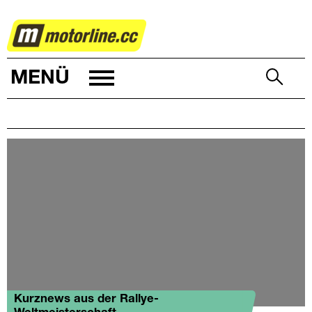
RALLYE
MENÜ
Kurznews aus der Rallye-