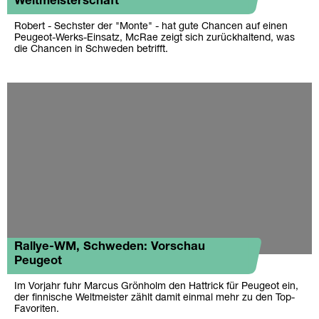
Weltmeisterschaft
Robert - Sechster der "Monte" - hat gute Chancen auf einen
Peugeot-Werks-Einsatz, McRae zeigt sich zurückhaltend, was
die Chancen in Schweden betrifft.
Rallye-WM, Schweden: Vorschau
Peugeot
Im Vorjahr fuhr Marcus Grönholm den Hattrick für Peugeot ein,
der finnische Weltmeister zählt damit einmal mehr zu den Top-
Favoriten.