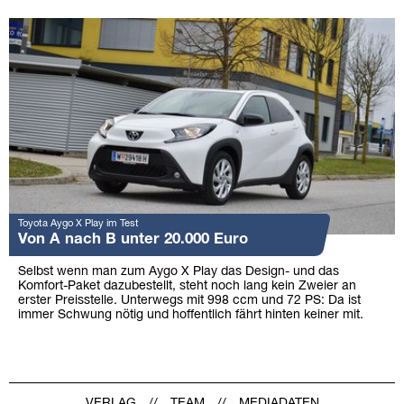
Toyota Aygo X Play im Test
Von A nach B unter 20.000 Euro
Selbst wenn man zum Aygo X Play das Design- und das
Komfort-Paket dazubestellt, steht noch lang kein Zweier an
erster Preisstelle. Unterwegs mit 998 ccm und 72 PS: Da ist
immer Schwung nötig und hoffentlich fährt hinten keiner mit.
VERLAG
TEAM
MEDIADATEN