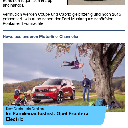
Scheiben fügen sich knapp
aneinander.
Vermutlich werden Coupe und Cabrio gleichzeitig und noch 2015
präsentiert, wie auch schon der Ford Mustang als schärfster
Konkurrent vormachte.
News aus anderen Motorline-Channels:
Einer für alle – alle für einen!
Im Familienautostest: Opel Frontera
Electric