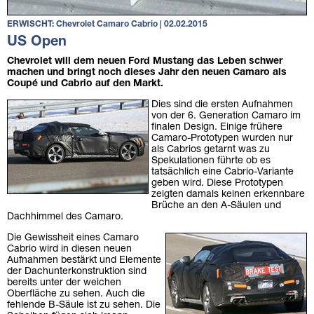
ERWISCHT: Chevrolet Camaro Cabrio | 02.02.2015
US Open
Chevrolet will dem neuen Ford Mustang das Leben schwer
machen und bringt noch dieses Jahr den neuen Camaro als
Coupé und Cabrio auf den Markt.
Dies sind die ersten Aufnahmen
von der 6. Generation Camaro im
finalen Design. Einige frühere
Camaro-Prototypen wurden nur
als Cabrios getarnt was zu
Spekulationen führte ob es
tatsächlich eine Cabrio-Variante
geben wird. Diese Prototypen
zeigten damals keinen erkennbare
Brüche an den A-Säulen und
Dachhimmel des Camaro.
Die Gewissheit eines Camaro
Cabrio wird in diesen neuen
Aufnahmen bestärkt und Elemente
der Dachunterkonstruktion sind
bereits unter der weichen
Oberfläche zu sehen. Auch die
fehlende B-Säule ist zu sehen. Die