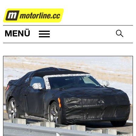
AUTOWELT
MENÜ