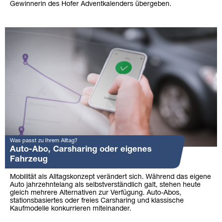
Gewinnerin des Hofer Adventkalenders übergeben.
Was passt zu Ihrem Alltag?
Auto-Abo, Carsharing oder eigenes
Fahrzeug
Mobilität als Alltagskonzept verändert sich. Während das eigene
Auto jahrzehntelang als selbstverständlich galt, stehen heute
gleich mehrere Alternativen zur Verfügung. Auto-Abos,
stationsbasiertes oder freies Carsharing und klassische
Kaufmodelle konkurrieren miteinander.