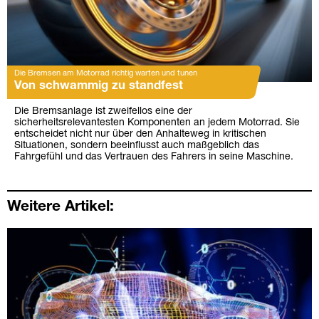
Die Bremsen am Motorrad richtig warten und tunen
Von schwammig zu standfest
Die Bremsanlage ist zweifellos eine der
sicherheitsrelevantesten Komponenten an jedem Motorrad. Sie
entscheidet nicht nur über den Anhalteweg in kritischen
Situationen, sondern beeinflusst auch maßgeblich das
Fahrgefühl und das Vertrauen des Fahrers in seine Maschine.
Weitere Artikel: