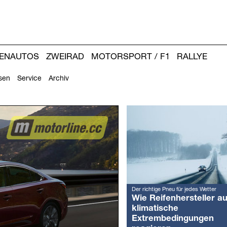
IENAUTOS
ZWEIRAD
MOTORSPORT / F1
RALLYE
sen
Service
Archiv
Weitere
Artikel:
Der richtige Pneu für jedes Wetter
Wie Reifenhersteller au
klimatische
Extrembedingungen