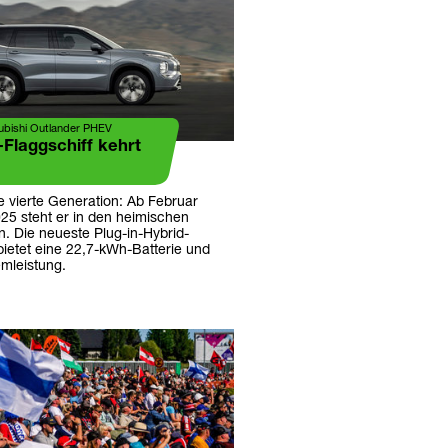
subishi Outlander PHEV
-Flaggschiff kehrt
e vierte Generation: Ab Februar
25 steht er in den heimischen
 Die neueste Plug-in-Hybrid-
bietet eine 22,7-kWh-Batterie und
mleistung.