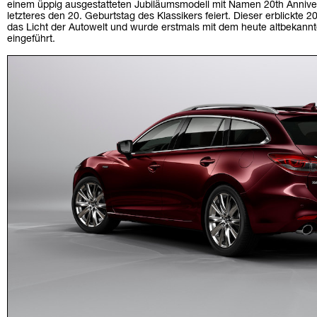
einem üppig ausgestatteten Jubiläumsmodell mit Namen 20th Anniver
letzteres den 20. Geburtstag des Klassikers feiert. Dieser erblickte
das Licht der Autowelt und wurde erstmals mit dem heute altbeka
eingeführt.