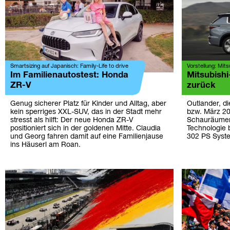
Smartsizing auf Japanisch: Family-Life to drive
Vorstellung: Mit
Im Familienautostest: Honda
Mitsubishi
ZR-V
zurück
Genug sicherer Platz für Kinder und Alltag, aber
Outlander, di
kein sperriges XXL-SUV, das in der Stadt mehr
bzw. März 20
stresst als hilft: Der neue Honda ZR-V
Schauräumen.
positioniert sich in der goldenen Mitte. Claudia
Technologie 
und Georg fahren damit auf eine Familienjause
302 PS Syste
ins Häuserl am Roan.