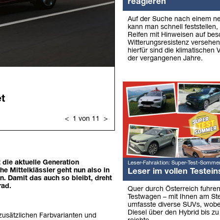
reagieren
Auf der Suche nach einem ne
kann man schnell feststellen
Reifen mit Hinweisen auf be
Witterungsresistenz versehen
hierfür sind die klimatischen
der vergangenen Jahre.
 die aktuelle Generation
Leser-Fahraktion: Super-Test-Somme
he Mittelklässler geht nun also in
Leser im vollen Testein
en. Damit das auch so bleibt, dreht
rad.
Quer durch Österreich fuhre
Testwagen – mit Ihnen am Ste
umfasste diverse SUVs, wob
Diesel über den Hybrid bis zu
zusätzlichen Farbvarianten und