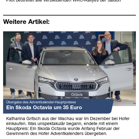
Pilot bestreitet alle verbleibenden WRC-Rallyes der Saison
Weitere Artikel:
Übergabe des Adventkalender-Hauptpreises
Ein Skoda Octavia um 35 Euro
Katharina Gritsch aus der Wachau war im Dezember bei Hofer
einkaufen. Was unspektakulär begann, endete mit einem
Hauptpreis: Ein Skoda Octavia wurde Anfang Februar der
Gewinnerin des Hofer Adventkalenders übergeben.