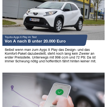
Toyota Aygo X Play im Test
Von A nach B unter 20.000 Euro
Selbst wenn man zum Aygo X Play das Design- und das
Komfort-Paket dazubestellt, steht noch lang kein Zweier an
erster Preisstelle. Unterwegs mit 998 ccm und 72 PS: Da ist
immer Schwung nötig und hoffentlich fährt hinten keiner mit.