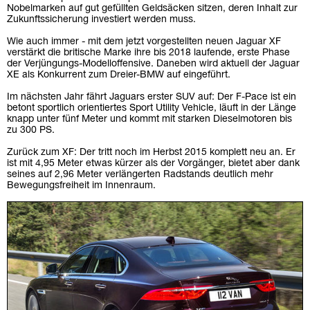
Nobelmarken auf gut gefüllten Geldsäcken sitzen, deren Inhalt zur
Zukunftssicherung investiert werden muss.
Wie auch immer - mit dem jetzt vorgestellten neuen Jaguar XF
verstärkt die britische Marke ihre bis 2018 laufende, erste Phase
der Verjüngungs-Modelloffensive. Daneben wird aktuell der Jaguar
XE als Konkurrent zum Dreier-BMW auf eingeführt.
Im nächsten Jahr fährt Jaguars erster SUV auf: Der F-Pace ist ein
betont sportlich orientiertes Sport Utility Vehicle, läuft in der Länge
knapp unter fünf Meter und kommt mit starken Dieselmotoren bis
zu 300 PS.
Zurück zum XF: Der tritt noch im Herbst 2015 komplett neu an. Er
ist mit 4,95 Meter etwas kürzer als der Vorgänger, bietet aber dank
seines auf 2,96 Meter verlängerten Radstands deutlich mehr
Bewegungsfreiheit im Innenraum.