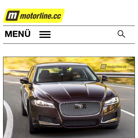
AUTOWELT
MENÜ