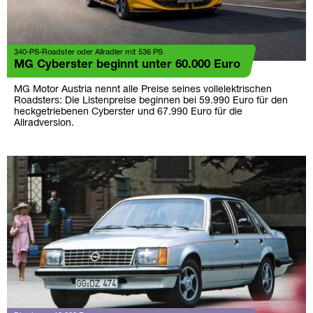
340-PS-Roadster oder Allradler mit 536 PS
MG Cyberster beginnt unter 60.000 Euro
MG Motor Austria nennt alle Preise seines vollelektrischen
Roadsters: Die Listenpreise beginnen bei 59.990 Euro für den
heckgetriebenen Cyberster und 67.990 Euro für die
Allradversion.