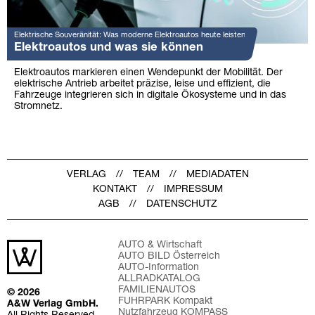
Elektrische Souveränität: Was moderne Elektroautos heute leisten
Elektroautos und was sie können
Elektroautos markieren einen Wendepunkt der Mobilität. Der
elektrische Antrieb arbeitet präzise, leise und effizient, die
Fahrzeuge integrieren sich in digitale Ökosysteme und in das
Stromnetz.
VERLAG
TEAM
MEDIADATEN
KONTAKT
IMPRESSUM
AGB
DATENSCHUTZ
AUTO & Wirtschaft
AUTO BILD Österreich
AUTO-Information
ALLRADKATALOG
FAMILIENAUTOS
© 2026
FUHRPARK Kompakt
A&W Verlag GmbH.
Nutzfahrzeug KOMPASS