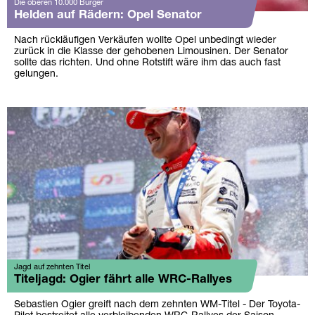
Die oberen 10.000 Burger
Helden auf Rädern: Opel Senator
Nach rückläufigen Verkäufen wollte Opel unbedingt wieder
zurück in die Klasse der gehobenen Limousinen. Der Senator
sollte das richten. Und ohne Rotstift wäre ihm das auch fast
gelungen.
Jagd auf zehnten Titel
Titeljagd: Ogier fährt alle WRC-Rallyes
Sebastien Ogier greift nach dem zehnten WM-Titel - Der Toyota-