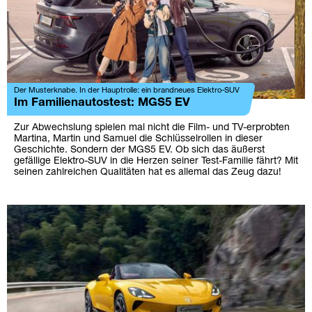
Der Musterknabe. In der Hauptrolle: ein brandneues Elektro-SUV
Im Familienautostest: MGS5 EV
Zur Abwechslung spielen mal nicht die Film- und TV-erprobten
Martina, Martin und Samuel die Schlüsselrollen in dieser
Geschichte. Sondern der MGS5 EV. Ob sich das äußerst
gefällige Elektro-SUV in die Herzen seiner Test-Familie fährt? Mit
seinen zahlreichen Qualitäten hat es allemal das Zeug dazu!