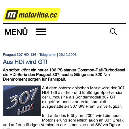
AUTOWELT
MENÜ
Peugeot 307 HDi 136 - Telegramm | 29.12.2003
Aus HDi wird GTI
Ab sofort krönt ein neuer 136 PS starker Common-Rail-Turbodiesel
die HDi-Serie des Peugeot 307, sechs Gänge und 320 Nm
Drehmoment sorgen für Fahrspaß.
Auf dem österreichischen Markt wird der 307
HDI 136 als drei- und fünftürige Sportversion
der Limousine als Sondermodell 307 GTI
eingeführt und ist auch im komplett
ausgestatteten 307 SW Premium verfügbar.
Im Laufe des Frühjahrs 2004 wird die neue
Motorisierung schließlich auch im 307 Break
und auf den übrigen Versionen der Limousine und SW verfügbar