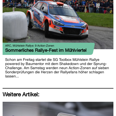
ARC, Mühlstein Rallye: 9 Action-Zonen
Sommerliches Rallye-Fest im Mühlviertel
Schon am Freitag startet die SG Toolbox Mühlstein Rallye
powered by Baumentor mit dem Shakedown und der Sprung-
Challenge. Am Samstag werden neun Action-Zonen auf sieben
Sonderprüfungen die Herzen der Rallyefans höher schlagen
lassen...
Weitere Artikel: