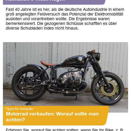
Fast 40 Jahre ist es her, als die deutsche Autoindustrie in einem
groß angelegten Feldversuch das Potenzial der Elektromobilität
ausloten und vorantreiben wollte. Die Ergebnisse waren
bemerkenswert. Die gezogenen Schlüsse schafften es über
diverse Schubladen indes nicht hinaus.
Tipps für Verkäufer
Motorrad verkaufen: Worauf sollte man
achten?
Erfahren Sie, worauf Sie achten sollten, wenn Sie Ihr Bike, z. B.