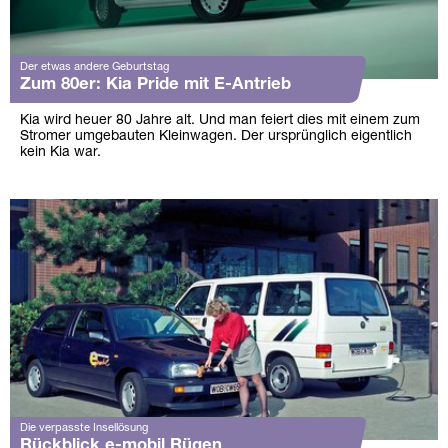
Der etwas andere Geburtstag
Zum 80er: Kia Pride mit E-Antrieb
Kia wird heuer 80 Jahre alt. Und man feiert dies mit einem zum
Stromer umgebauten Kleinwagen. Der ursprünglich eigentlich
kein Kia war.
Die verpasste Insellösung
Rückblick e-mobil Rügen