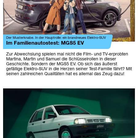
Der Musterknabe. In der Hauptrolle: ein brandneues Elektro-SUV
Im Familienautostest: MGS5 EV
Zur Abwechslung spielen mal nicht die Film- und TV-erprobten
Martina, Martin und Samuel die Schlüsselrollen in dieser
Geschichte. Sondern der MGS5 EV. Ob sich das äußerst
gefällige Elektro-SUV in die Herzen seiner Test-Familie fährt? Mit
seinen zahlreichen Qualitäten hat es allemal das Zeug dazu!