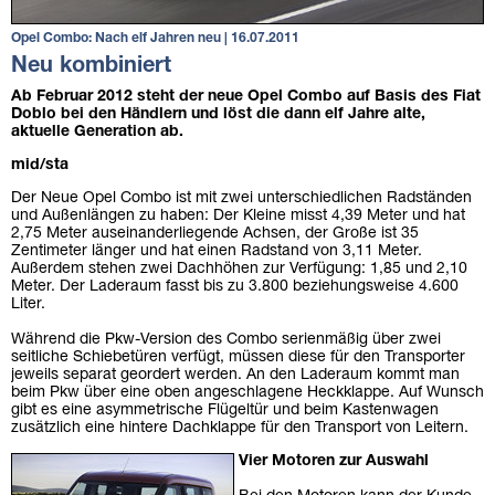
Opel Combo: Nach elf Jahren neu | 16.07.2011
Neu kombiniert
Ab Februar 2012 steht der neue Opel Combo auf Basis des Fiat
Doblo bei den Händlern und löst die dann elf Jahre alte,
aktuelle Generation ab.
mid/sta
Der Neue Opel Combo ist mit zwei unterschiedlichen Radständen
und Außenlängen zu haben: Der Kleine misst 4,39 Meter und hat
2,75 Meter auseinanderliegende Achsen, der Große ist 35
Zentimeter länger und hat einen Radstand von 3,11 Meter.
Außerdem stehen zwei Dachhöhen zur Verfügung: 1,85 und 2,10
Meter. Der Laderaum fasst bis zu 3.800 beziehungsweise 4.600
Liter.
Während die Pkw-Version des Combo serienmäßig über zwei
seitliche Schiebetüren verfügt, müssen diese für den Transporter
jeweils separat geordert werden. An den Laderaum kommt man
beim Pkw über eine oben angeschlagene Heckklappe. Auf Wunsch
gibt es eine asymmetrische Flügeltür und beim Kastenwagen
zusätzlich eine hintere Dachklappe für den Transport von Leitern.
Vier Motoren zur Auswahl