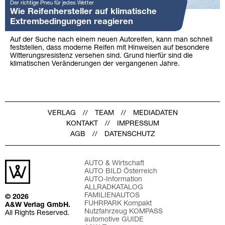
Der richtige Pneu für jedes Wetter
Wie Reifenhersteller auf klimatische
Extrembedingungen reagieren
Auf der Suche nach einem neuen Autoreifen, kann man schnell
feststellen, dass moderne Reifen mit Hinweisen auf besondere
Witterungsresistenz versehen sind. Grund hierfür sind die
klimatischen Veränderungen der vergangenen Jahre.
VERLAG
TEAM
MEDIADATEN
KONTAKT
IMPRESSUM
AGB
DATENSCHUTZ
AUTO & Wirtschaft
AUTO BILD Österreich
AUTO-Information
ALLRADKATALOG
FAMILIENAUTOS
© 2026
FUHRPARK Kompakt
A&W Verlag GmbH.
Nutzfahrzeug KOMPASS
All Rights Reserved.
automotive GUIDE