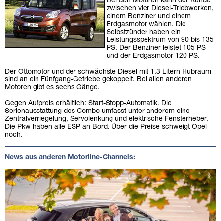
Bei den Motoren kann der Kunde
zwischen vier Diesel-Triebwerken,
einem Benziner und einem
Erdgasmotor wählen. Die
Selbstzünder haben ein
Leistungsspektrum von 90 bis 135
PS. Der Benziner leistet 105 PS
und der Erdgasmotor 120 PS.
Der Ottomotor und der schwächste Diesel mit 1,3 Litern Hubraum
sind an ein Fünfgang-Getriebe gekoppelt. Bei allen anderen
Motoren gibt es sechs Gänge.
Gegen Aufpreis erhältlich: Start-Stopp-Automatik. Die
Serienausstattung des Combo umfasst unter anderem eine
Zentralverriegelung, Servolenkung und elektrische Fensterheber.
Die Pkw haben alle ESP an Bord. Über die Preise schweigt Opel
noch.
News aus anderen Motorline-Channels: