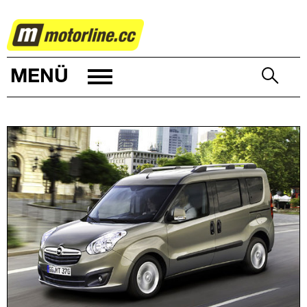
AUTOWELT
MENÜ