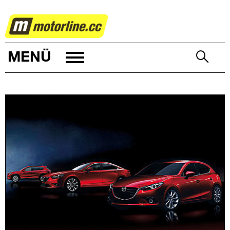
AUTOWELT
MENÜ