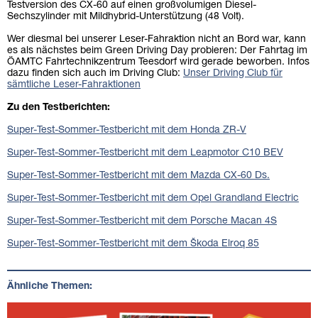
Testversion des CX-60 auf einen großvolumigen Diesel-
Sechszylinder mit Mildhybrid-Unterstützung (48 Volt).
Wer diesmal bei unserer Leser-Fahraktion nicht an Bord war, kann
es als nächstes beim Green Driving Day probieren: Der Fahrtag im
ÖAMTC Fahrtechnikzentrum Teesdorf wird gerade beworben. Infos
dazu finden sich auch im Driving Club:
Unser Driving Club für
sämtliche Leser-Fahraktionen
Zu den Testberichten:
Super-Test-Sommer-Testbericht mit dem Honda ZR-V
Super-Test-Sommer-Testbericht mit dem Leapmotor C10 BEV
Super-Test-Sommer-Testbericht mit dem Mazda CX-60 Ds.
Super-Test-Sommer-Testbericht mit dem Opel Grandland Electric
Super-Test-Sommer-Testbericht mit dem Porsche Macan 4S
Super-Test-Sommer-Testbericht mit dem Škoda Elroq 85
Ähnliche Themen: