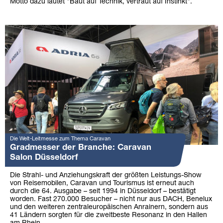
Motto dazu lautet "Baut auf Technik, vertraut auf Instinkt".
Die Welt-Leitmesse zum Thema Caravan
Gradmesser der Branche: Caravan
Salon Düsseldorf
Die Strahl- und Anziehungskraft der größten Leistungs-Show
von Reisemobilen, Caravan und Tourismus ist erneut auch
durch die 64. Ausgabe – seit 1994 in Düsseldorf – bestätigt
worden. Fast 270.000 Besucher – nicht nur aus DACH, Benelux
und den weiteren zentraleuropäischen Anrainern, sondern aus
41 Ländern sorgten für die zweitbeste Resonanz in den Hallen