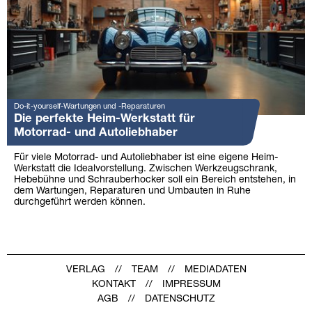
Do-it-yourself-Wartungen und -Reparaturen
Die perfekte Heim-Werkstatt für
Motorrad- und Autoliebhaber
Für viele Motorrad- und Autoliebhaber ist eine eigene Heim-
Werkstatt die Idealvorstellung. Zwischen Werkzeugschrank,
Hebebühne und Schrauberhocker soll ein Bereich entstehen, in
dem Wartungen, Reparaturen und Umbauten in Ruhe
durchgeführt werden können.
VERLAG
TEAM
MEDIADATEN
KONTAKT
IMPRESSUM
AGB
DATENSCHUTZ