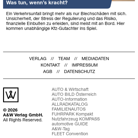
Was tun, wenn’s kracht?
Ein Verkehrsunfall bringt mehr als nur Blechschäden mit sich.
Unsicherheit, der Stress der Regulierung und das Risiko,
finanzielle Einbußen zu erleiden, sind meist mit an Bord. Hier
kommen unabhängige Kfz-Gutachter ins Spiel.
VERLAG
TEAM
MEDIADATEN
KONTAKT
IMPRESSUM
AGB
DATENSCHUTZ
AUTO & Wirtschaft
AUTO BILD Österreich
AUTO-Information
ALLRADKATALOG
FAMILIENAUTOS
© 2026
FUHRPARK Kompakt
A&W Verlag GmbH.
Nutzfahrzeug KOMPASS
All Rights Reserved.
automotive GUIDE
A&W-Tag
FLEET Convention