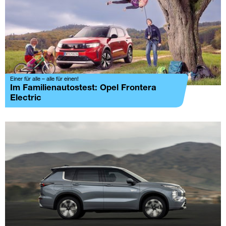
Einer für alle – alle für einen!
Im Familienautostest: Opel Frontera
Electric