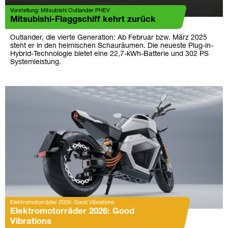
Vorstellung: Mitsubishi Outlander PHEV
Mitsubishi-Flaggschiff kehrt zurück
Outlander, die vierte Generation: Ab Februar bzw. März 2025
steht er in den heimischen Schauräumen. Die neueste Plug-in-
Hybrid-Technologie bietet eine 22,7-kWh-Batterie und 302 PS
Systemleistung.
Elektromotorräder 2026: Good Vibrations
Elektromotorräder 2026: Good
Vibrations