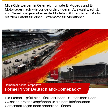
Mit eRide werden in Österreich private E-Mopeds und E-
Motorräder nach wie vor gefördert – deren Auswahl wächst:
von Neueinsteigern über erste Modelle mit integriertem Radar
bis zum Patent für einen Extramotor für Vibrationen.
Domenicali nennt Perspektive
Formel 1 vor Deutschland-Comeback?
Die Formel 1 prüft eine Rückkehr nach Deutschland: Doch
zwischen ersten Gesprächen und einem tatsächlichen
Comeback liegen noch erhebliche Hürden