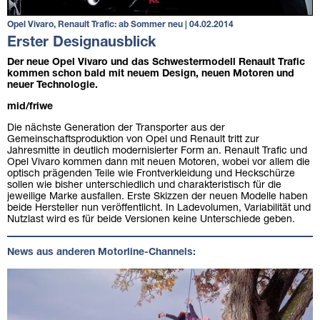
Opel Vivaro, Renault Trafic: ab Sommer neu | 04.02.2014
Erster Designausblick
Der neue Opel Vivaro und das Schwestermodell Renault Trafic
kommen schon bald mit neuem Design, neuen Motoren und
neuer Technologie.
mid/friwe
Die nächste Generation der Transporter aus der
Gemeinschaftsproduktion von Opel und Renault tritt zur
Jahresmitte in deutlich modernisierter Form an. Renault Trafic und
Opel Vivaro kommen dann mit neuen Motoren, wobei vor allem die
optisch prägenden Teile wie Frontverkleidung und Heckschürze
sollen wie bisher unterschiedlich und charakteristisch für die
jeweilige Marke ausfallen. Erste Skizzen der neuen Modelle haben
beide Hersteller nun veröffentlicht. In Ladevolumen, Variabilität und
Nutzlast wird es für beide Versionen keine Unterschiede geben.
News aus anderen Motorline-Channels: