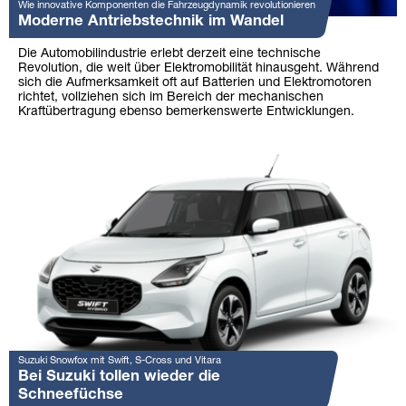
Wie innovative Komponenten die Fahrzeugdynamik revolutionieren
Moderne Antriebstechnik im Wandel
Die Automobilindustrie erlebt derzeit eine technische
Revolution, die weit über Elektromobilität hinausgeht. Während
sich die Aufmerksamkeit oft auf Batterien und Elektromotoren
richtet, vollziehen sich im Bereich der mechanischen
Kraftübertragung ebenso bemerkenswerte Entwicklungen.
Suzuki Snowfox mit Swift, S-Cross und Vitara
Bei Suzuki tollen wieder die
Schneefüchse