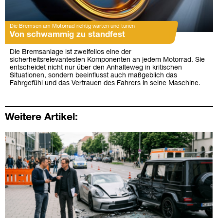
Die Bremsen am Motorrad richtig warten und tunen
Von schwammig zu standfest
Die Bremsanlage ist zweifellos eine der
sicherheitsrelevantesten Komponenten an jedem Motorrad. Sie
entscheidet nicht nur über den Anhalteweg in kritischen
Situationen, sondern beeinflusst auch maßgeblich das
Fahrgefühl und das Vertrauen des Fahrers in seine Maschine.
Weitere Artikel: