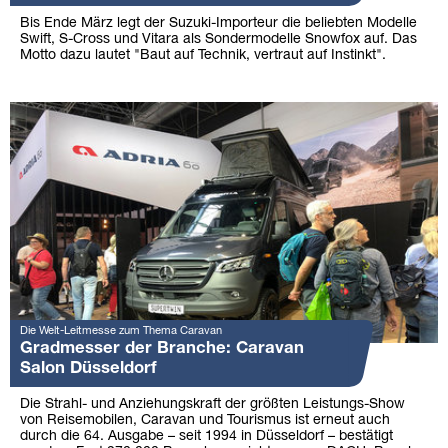
Bis Ende März legt der Suzuki-Importeur die beliebten Modelle
Swift, S-Cross und Vitara als Sondermodelle Snowfox auf. Das
Motto dazu lautet "Baut auf Technik, vertraut auf Instinkt".
Die Welt-Leitmesse zum Thema Caravan
Gradmesser der Branche: Caravan
Salon Düsseldorf
Die Strahl- und Anziehungskraft der größten Leistungs-Show
von Reisemobilen, Caravan und Tourismus ist erneut auch
durch die 64. Ausgabe – seit 1994 in Düsseldorf – bestätigt