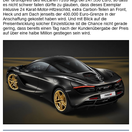
Der Grundpreis des McLaren 720S liegt bei 247.350 Euro, so dass
es nicht schwer fallen dürfte zu glauben, dass dieses Exemplar
inklusive 24 Karat-Motor-Hitzeschild, extra Carbon-Teilen an Front,
Heck und am Dach jenseits der 400.000 Euro-Grenze in der
Anschaffung gekostet haben wird. Und mit Blick auf die
Preisentwicklung solcher Einzelstücke ist die Chance nicht gerade
gering, dass bereits einen Tag nach der Kundenübergabe der Preis
auf über eine halbe Million gestiegen sein wird.