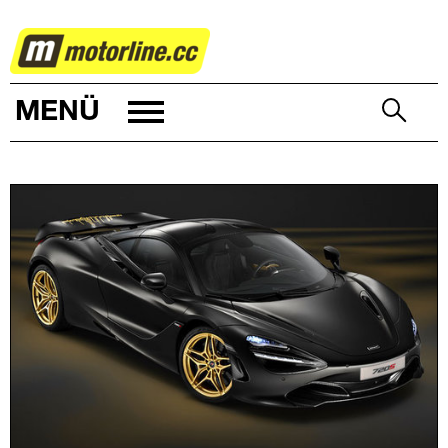
AUTOWELT
MENÜ