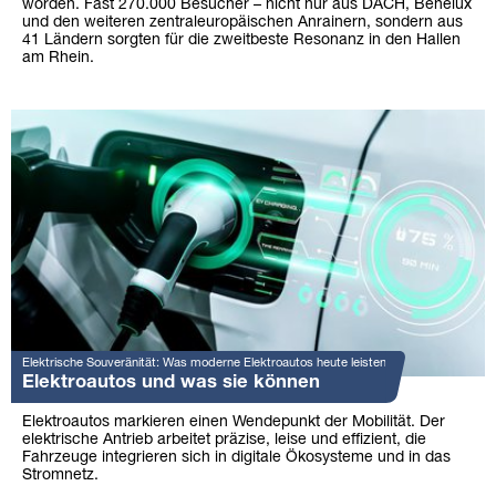
worden. Fast 270.000 Besucher – nicht nur aus DACH, Benelux
und den weiteren zentraleuropäischen Anrainern, sondern aus
41 Ländern sorgten für die zweitbeste Resonanz in den Hallen
am Rhein.
Elektrische Souveränität: Was moderne Elektroautos heute leisten
Elektroautos und was sie können
Elektroautos markieren einen Wendepunkt der Mobilität. Der
elektrische Antrieb arbeitet präzise, leise und effizient, die
Fahrzeuge integrieren sich in digitale Ökosysteme und in das
Stromnetz.