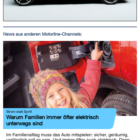
News aus anderen Motorline-Channels:
Strom statt Sprit!
Warum Familien immer öfter elektrisch
unterwegs sind
Im Familienalltag muss das Auto mitspielen: sicher, geräumig,
verlässlich soll es sein. Und immer öfter auch elektrisch. Denn