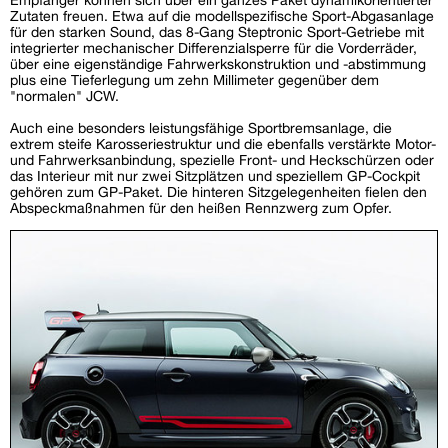
Zutaten freuen. Etwa auf die modellspezifische Sport-Abgasanlage
für den starken Sound, das 8-Gang Steptronic Sport-Getriebe mit
integrierter mechanischer Differenzialsperre für die Vorderräder,
über eine eigenständige Fahrwerkskonstruktion und -abstimmung
plus eine Tieferlegung um zehn Millimeter gegenüber dem
"normalen" JCW.
Auch eine besonders leistungsfähige Sportbremsanlage, die
extrem steife Karosseriestruktur und die ebenfalls verstärkte Motor-
und Fahrwerksanbindung, spezielle Front- und Heckschürzen oder
das Interieur mit nur zwei Sitzplätzen und speziellem GP-Cockpit
gehören zum GP-Paket. Die hinteren Sitzgelegenheiten fielen den
Abspeckmaßnahmen für den heißen Rennzwerg zum Opfer.