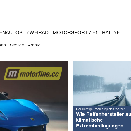
IENAUTOS
ZWEIRAD
MOTORSPORT / F1
RALLYE
sen
Service
Archiv
Weitere
Artikel:
Der richtige Pneu für jedes Wetter
Wie Reifenhersteller au
klimatische
Extrembedingungen