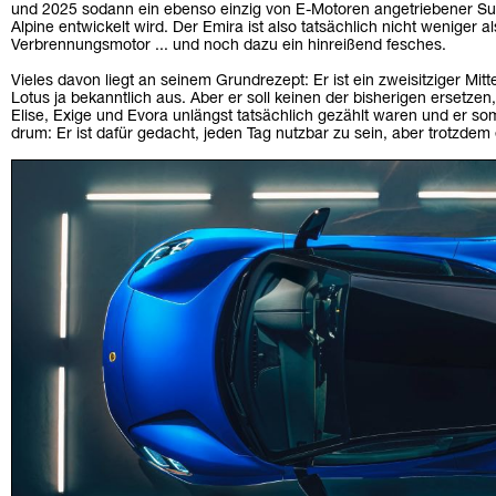
und 2025 sodann ein ebenso einzig von E-Motoren angetriebener Su
Alpine entwickelt wird. Der Emira ist also tatsächlich nicht weniger a
Verbrennungsmotor ... und noch dazu ein hinreißend fesches.
Vieles davon liegt an seinem Grundrezept: Er ist ein zweisitziger Mitt
Lotus ja bekanntlich aus. Aber er soll keinen der bisherigen ersetzen
Elise, Exige und Evora unlängst tatsächlich gezählt waren und er somit
drum: Er ist dafür gedacht, jeden Tag nutzbar zu sein, aber trotzde