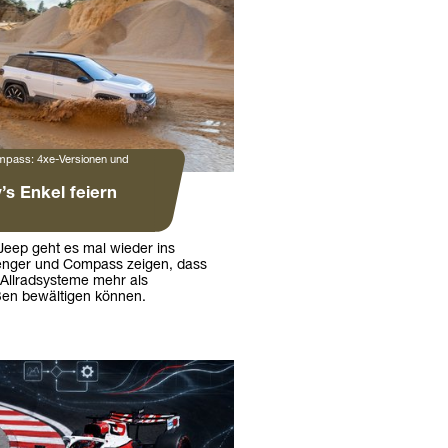
pass: 4xe-Versionen und
y’s Enkel feiern
Jeep geht es mal wieder ins
enger und Compass zeigen, dass
te Allradsysteme mehr als
ßen bewältigen können.