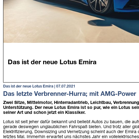
Das ist der neue Lotus Emira | 07.07.2021
Das letzte Verbrenner-Hurra; mit AMG-Power
Zwei Sitze, Mittelmotor, Hinterradantrieb, Leichtbau, Verbrenn
Unterstützung. Der neue Lotus Emira ist so pur, wie ein Lotus sei
seiner Art und schon jetzt ein Klassiker.
Lotus ist seit jeher dafür bekannt und beliebt Autos zu bauen, die au
gerade deswegen unglaublichen Fahrspaß bieten. Und trotz aller glo
Elektrifizierung, Downsizing und Vernetzung scheint auch der Emira 
letztes Mal. Immerhin erwartet uns nächstes Jahr ein vollelektrisches