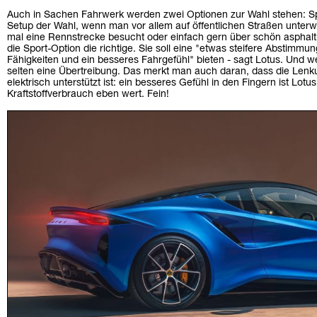
Auch in Sachen Fahrwerk werden zwei Optionen zur Wahl stehen: Spor
Setup der Wahl, wenn man vor allem auf öffentlichen Straßen unterw
mal eine Rennstrecke besucht oder einfach gern über schön asphaltie
die Sport-Option die richtige. Sie soll eine "etwas steifere Abstimm
Fähigkeiten und ein besseres Fahrgefühl" bieten - sagt Lotus. Und we
selten eine Übertreibung. Das merkt man auch daran, dass die Lenku
elektrisch unterstützt ist: ein besseres Gefühl in den Fingern ist Lot
Kraftstoffverbrauch eben wert. Fein!