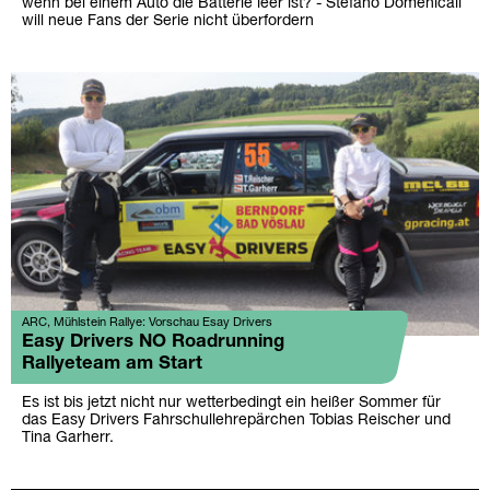
wenn bei einem Auto die Batterie leer ist? - Stefano Domenicali
will neue Fans der Serie nicht überfordern
ARC, Mühlstein Rallye: Vorschau Esay Drivers
Easy Drivers NO Roadrunning
Rallyeteam am Start
Es ist bis jetzt nicht nur wetterbedingt ein heißer Sommer für
das Easy Drivers Fahrschullehrepärchen Tobias Reischer und
Tina Garherr.