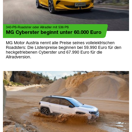
340-PS-Roadster oder Allradler mit 536 PS
MG Cyberster beginnt unter 60.000 Euro
MG Motor Austria nennt alle Preise seines vollelektrischen
Roadsters: Die Listenpreise beginnen bei 59.990 Euro für den
heckgetriebenen Cyberster und 67.990 Euro für die
Allradversion.