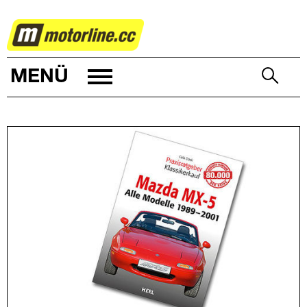
AUTOWELT
MENÜ