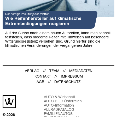
Der richtige Pneu für jedes Wetter
Wie Reifenhersteller auf klimatische
Extrembedingungen reagieren
Auf der Suche nach einem neuen Autoreifen, kann man schnell
feststellen, dass moderne Reifen mit Hinweisen auf besondere
Witterungsresistenz versehen sind. Grund hierfür sind die
klimatischen Veränderungen der vergangenen Jahre.
VERLAG
TEAM
MEDIADATEN
KONTAKT
IMPRESSUM
AGB
DATENSCHUTZ
AUTO & Wirtschaft
AUTO BILD Österreich
AUTO-Information
ALLRADKATALOG
FAMILIENAUTOS
© 2026