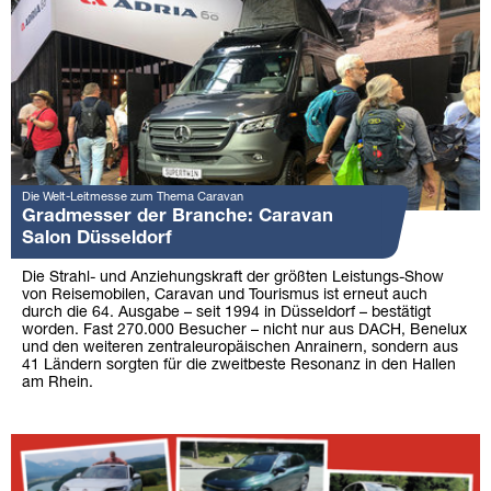
Die Welt-Leitmesse zum Thema Caravan
Gradmesser der Branche: Caravan
Salon Düsseldorf
Die Strahl- und Anziehungskraft der größten Leistungs-Show
von Reisemobilen, Caravan und Tourismus ist erneut auch
durch die 64. Ausgabe – seit 1994 in Düsseldorf – bestätigt
worden. Fast 270.000 Besucher – nicht nur aus DACH, Benelux
und den weiteren zentraleuropäischen Anrainern, sondern aus
41 Ländern sorgten für die zweitbeste Resonanz in den Hallen
am Rhein.