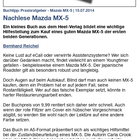
Buchtipp: Praxisratgeber - Mazda MX-5 | 15.07.2014
Nachlese Mazda MX-5
Ein kleines Buch aus dem Heel-Verlag bildet eine wichtige
Hilfestellung zum Kauf eines guten Mazda MX-5 der ersten
beiden Generationen.
Bernhard Reichel
Keine Lust auf eCall oder verwirrte Assistenzsysteme? Wer sich
darüber Gedanken macht, findet vielleicht an einem Youngtimer
gefallen - beispielsweise einem Mazda MX-5. Der japanische
Roadster gilt als besonders robust und langlebig.
Doch Augen auf beim Autokauf. Blind darf man auch keinen MX-5
kaufen, denn ein Problem hat er auf jedem Fall, seine
Rostanfälligkeit. Wer auf das falsche Exemplar setzt, könnte in
harter Restaurierungsarbeit enden.
Der Buchpreis von 9,99 rentiert sich daher sehr schnell. Auch
wenn der rote Flitzer am Cover ein hübscher Vorgeschmack
abgibt, so werden Sie wohl nach der Lektüre auf eine andere
Farbe setzen.
Das Buch im A5-Format präsentiert sich als wichtiges Hilfsmittel
bei der Zustandsbeurteilung eines MX-5. Die Autorin Carla Crook