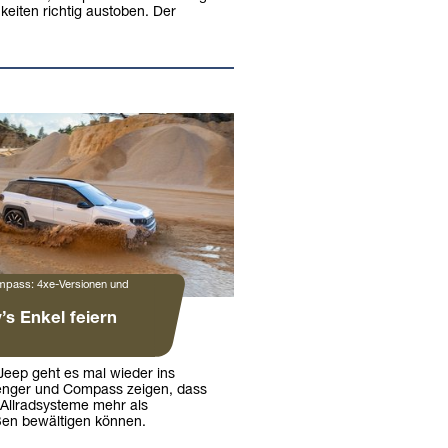
keiten richtig austoben. Der
pass: 4xe-Versionen und
y’s Enkel feiern
Jeep geht es mal wieder ins
enger und Compass zeigen, dass
te Allradsysteme mehr als
ßen bewältigen können.