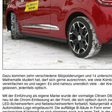
Dazu kommen zehn verschiedene Sitzpolsterungen und 14 unterschi
Mathematik studiert hat, darf sich gerne ausrechnen, wie viele Kombi
vereinfachen es und sagen: Es sind nahezu unendlich viele - der Kreati
gelassen, jedenfalls optisch.
Mit der Einführung als eigene Marke wurde der vormalige Citroen DS 
neu ist die Chrom-Einfassung an der Front, die sich optisch durch z
LED-Scheinwerfern und Nebelscheinwerfern fortsetzt. Naturgemäß 
Automobiles-Logo eingetauscht. Die auffällige B-Säule in Form einer 