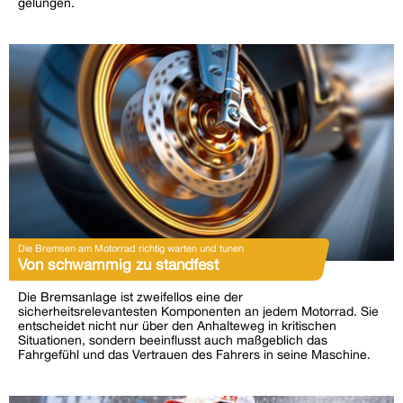
gelungen.
Die Bremsen am Motorrad richtig warten und tunen
Von schwammig zu standfest
Die Bremsanlage ist zweifellos eine der
sicherheitsrelevantesten Komponenten an jedem Motorrad. Sie
entscheidet nicht nur über den Anhalteweg in kritischen
Situationen, sondern beeinflusst auch maßgeblich das
Fahrgefühl und das Vertrauen des Fahrers in seine Maschine.