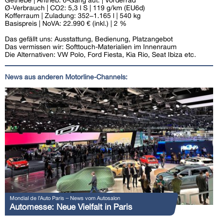
Ø-Verbrauch | CO2: 5,3 l S | 119 g/km (EU6d)
Kofferraum | Zuladung: 352–1.165 l | 540 kg
Basispreis | NoVA: 22.990 € (inkl.) | 2 %
Das gefällt uns: Ausstattung, Bedienung, Platzangebot
Das vermissen wir: Softtouch-Materialien im Innenraum
Die Alternativen: VW Polo, Ford Fiesta, Kia Rio, Seat Ibiza etc.
News aus anderen Motorline-Channels:
Mondial de l’Auto Paris – News vom Autosalon
Automesse: Neue Vielfalt in Paris