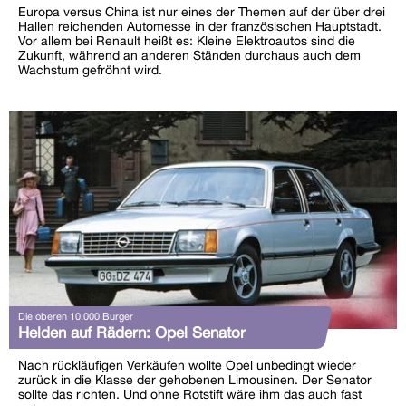
Europa versus China ist nur eines der Themen auf der über drei
Hallen reichenden Automesse in der französischen Hauptstadt.
Vor allem bei Renault heißt es: Kleine Elektroautos sind die
Zukunft, während an anderen Ständen durchaus auch dem
Wachstum gefröhnt wird.
Die oberen 10.000 Burger
Helden auf Rädern: Opel Senator
Nach rückläufigen Verkäufen wollte Opel unbedingt wieder
zurück in die Klasse der gehobenen Limousinen. Der Senator
sollte das richten. Und ohne Rotstift wäre ihm das auch fast