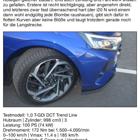
zu gefallen. Erstere ist recht leichtgängig, aber angenehm direkt,
und letzteres zwar fast überraschend hart (der i20 N wird einem
dann wohl endgültig jede Blombe raushauen), gibt sich dafür in
flotten Kurven aber keine Blöße und taugt trotzdem gerade noch
für die Langstrecke.
Testmodell: 1,0 T-GDi DCT Trend Line
Hubraum | Zylinder: 998 cm3 | 3
Leistung: 100 PS (74 kW)
Drehmoment: 172 Nm bei 1.500–4.000/min
0–100 km/h | Vmax: 11,4 s | 185 km/h
Getriebe | Antrieb: 6-Gang aut. | Vorderrad