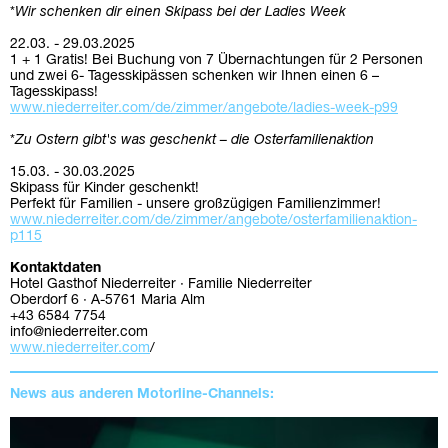
*
Wir schenken dir einen Skipass bei der Ladies Week
22.03. - 29.03.2025
1 + 1 Gratis! Bei Buchung von 7 Übernachtungen für 2 Personen
und zwei 6- Tagesskipässen schenken wir Ihnen einen 6 –
Tagesskipass!
www.niederreiter.com/de/zimmer/angebote/ladies-week-p99
*
Zu Ostern gibt's was geschenkt – die Osterfamilienaktion
15.03. - 30.03.2025
Skipass für Kinder geschenkt!
Perfekt für Familien - unsere großzügigen Familienzimmer!
www.niederreiter.com/de/zimmer/angebote/osterfamilienaktion-
p115
Kontaktdaten
Hotel Gasthof Niederreiter · Familie Niederreiter
Oberdorf 6 · A-5761 Maria Alm
+43 6584 7754
info@niederreiter.com
www.niederreiter.com
/
News aus anderen Motorline-Channels: