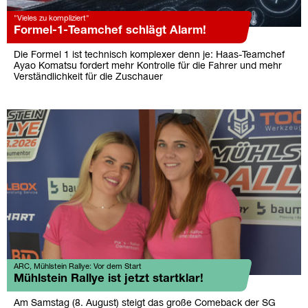
"Vieles zu kompliziert"
Formel-1-Teamchef schlägt Alarm!
Die Formel 1 ist technisch komplexer denn je: Haas-Teamchef
Ayao Komatsu fordert mehr Kontrolle für die Fahrer und mehr
Verständlichkeit für die Zuschauer
ARC, Mühlstein Rallye: Vor dem Start
Mühlstein Rallye ist jetzt startklar!
Am Samstag (8. August) steigt das große Comeback der SG