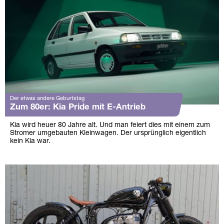
Der etwas andere Geburtstag
Zum 80er: Kia Pride mit E-Antrieb
Kia wird heuer 80 Jahre alt. Und man feiert dies mit einem zum
Stromer umgebauten Kleinwagen. Der ursprünglich eigentlich
kein Kia war.