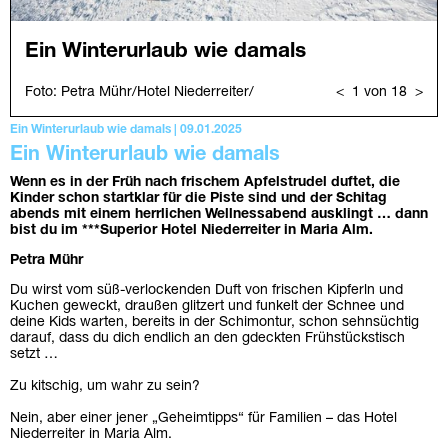
Ein Winterurlaub wie damals | 09.01.2025
Ein Winterurlaub wie damals
Wenn es in der Früh nach frischem Apfelstrudel duftet, die
Kinder schon startklar für die Piste sind und der Schitag
abends mit einem herrlichen Wellnessabend ausklingt … dann
bist du im ***Superior Hotel Niederreiter in Maria Alm.
Petra Mühr
Du wirst vom süß-verlockenden Duft von frischen Kipferln und
Kuchen geweckt, draußen glitzert und funkelt der Schnee und
deine Kids warten, bereits in der Schimontur, schon sehnsüchtig
darauf, dass du dich endlich an den gdeckten Frühstückstisch
setzt …
Zu kitschig, um wahr zu sein?
Nein, aber einer jener „Geheimtipps“ für Familien – das Hotel
Niederreiter in Maria Alm.