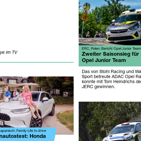
ERC, Polen: Bericht Opel Junior Team
lye im TV
Zweiter Saisonsieg für
Opel Junior Team
Das von Stohl Racing und Wa
Sport betreute ADAC Opel Ra
konnte mit Tom Heindrichs den
JERC gewinnen.
apanisch: Family-Life to drive
enautostest: Honda