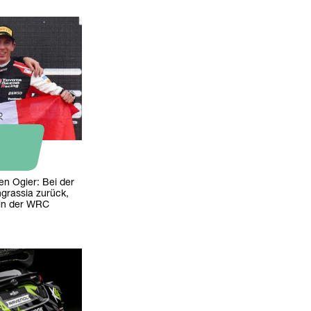
en Ogier: Bei der
ngrassia zurück,
 in der WRC