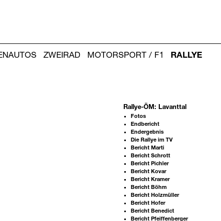
IENAUTOS
ZWEIRAD
MOTORSPORT / F1
RALLYE
Rallye-ÖM: Lavanttal
Fotos
Endbericht
Endergebnis
Die Rallye im TV
Bericht Marti
Bericht Schrott
Bericht Pichler
Bericht Kovar
Bericht Kramer
Bericht Böhm
Bericht Holzmüller
Bericht Hofer
Bericht Benedict
Bericht Pfeiffenberger