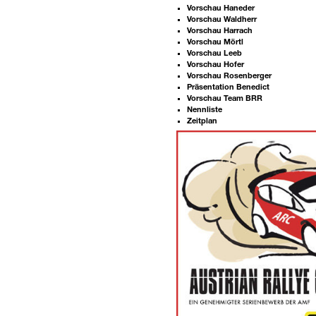
Vorschau Haneder
Vorschau Waldherr
Vorschau Harrach
Vorschau Mörtl
Vorschau Leeb
Vorschau Hofer
Vorschau Rosenberger
Präsentation Benedict
Vorschau Team BRR
Nennliste
Zeitplan
Weitere
Artikel: