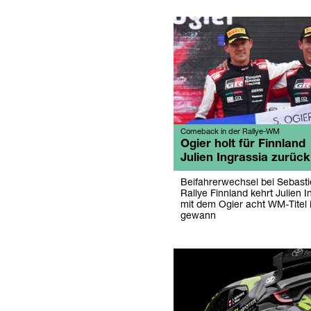
Comeback in der Rallye-WM
Ogier holt für Finnland
Julien Ingrassia zurück
Beifahrerwechsel bei Sebasti
Rallye Finnland kehrt Julien I
mit dem Ogier acht WM-Titel
gewann