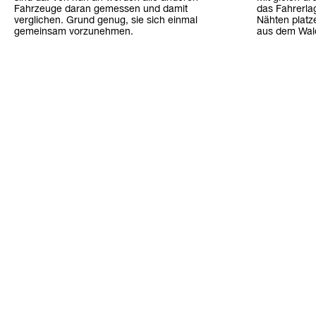
Fahrzeuge daran gemessen und damit
das Fahrerlag
verglichen. Grund genug, sie sich einmal
Nähten platz
gemeinsam vorzunehmen.
aus dem Wald