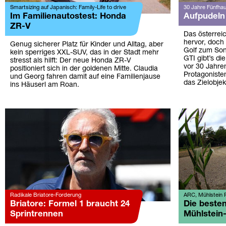
Smartsizing auf Japanisch: Family-Life to drive
30 Jahre Fünfhau
Im Familienautostest: Honda
Aufpudeln 
ZR-V
Das österreic
hervor, doch
Genug sicherer Platz für Kinder und Alltag, aber
Golf zum Son
kein sperriges XXL-SUV, das in der Stadt mehr
GTI gibt’s d
stresst als hilft: Der neue Honda ZR-V
vor 30 Jahre
positioniert sich in der goldenen Mitte. Claudia
Protagonist
und Georg fahren damit auf eine Familienjause
das Zielobjek
ins Häuserl am Roan.
Radikale Briatore-Forderung
ARC, Mühlstein 
Briatore: Formel 1 braucht 24
Die beste
Sprintrennen
Mühlstei