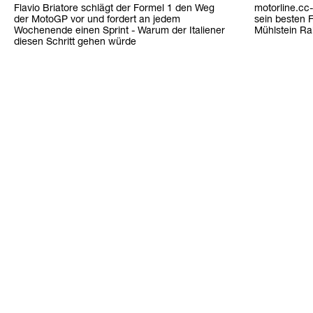
Flavio Briatore schlägt der Formel 1 den Weg
motorline.cc-
der MotoGP vor und fordert an jedem
sein besten
Wochenende einen Sprint - Warum der Italiener
Mühlstein Ral
diesen Schritt gehen würde