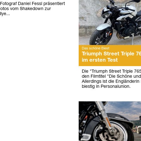
Fotograf Daniel Fessl präsentiert
 Fotos vom Shakedown zur
lye...
Das schöne Biest
Triumph Street Triple 7
im ersten Test
Die "Triumph Street Triple 76
den Filmtitel "Die Schöne und
Allerdings ist die Engländeri
biestig in Personalunion.