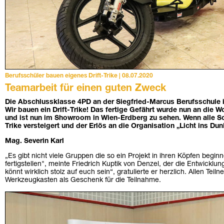
Berufsschüler bauen eigenes Drift-Trike | 08.07.2020
Teamarbeit für einen guten Zweck
Die Abschlussklasse 4PD an der Siegfried-Marcus Berufsschule i
Wir bauen ein Drift-Trike! Das fertige Gefährt wurde nun an die
und ist nun im Showroom in Wien-Erdberg zu sehen. Wenn alle Sch
Trike versteigert und der Erlös an die Organisation „Licht ins D
Mag. Severin Karl
„Es gibt nicht viele Gruppen die so ein Projekt in ihren Köpfen begi
fertigstellen", meinte Friedrich Kuptik von Denzel, der die Entwicklun
könnt wirklich stolz auf euch sein“, gratulierte er herzlich. Allen Tei
Werkzeugkasten als Geschenk für die Teilnahme.