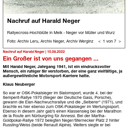
Nachruf auf Harald Neger | 10.08.2022
Ein Großer ist von uns gegangen ...
Mit Harald Neger, Jahrgang 1941, ist ein eindrucksvoller
Mensch, ein ruhiger Sir verstorben, der eine ganz vielfältige, ja
außergewöhnliche Motorsport-Karriere hatte.
Klaus Neuberger
So war er OSK-Pokalsieger im Slalomsport, wurde 4. bei der
Semperit-Rallye 1970 (Sieger der Deutsche Gass, Porsche),
gewann die Elan-Nachwuchsrallye und die „Seiberer“ (1971), und
brachte es hier ebenso zum OSK-Pokalsieger im Wertungssport.
Ebenso in diesem Jahr gab’s einen Klassensieg bei der Marathon
de la Route am Nürburgring für Annessi. Bei der Martha-
Goldpokal-Rallye 1972 belegten Neger/Sternecker Platz 2 hinter
Russling/Weiss (beide Renault Alpine). Weiters siegte er bei