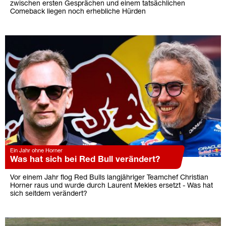
zwischen ersten Gesprächen und einem tatsächlichen
Comeback liegen noch erhebliche Hürden
Ein Jahr ohne Horner
Was hat sich bei Red Bull verändert?
Vor einem Jahr flog Red Bulls langjähriger Teamchef Christian
Horner raus und wurde durch Laurent Mekies ersetzt - Was hat
sich seitdem verändert?