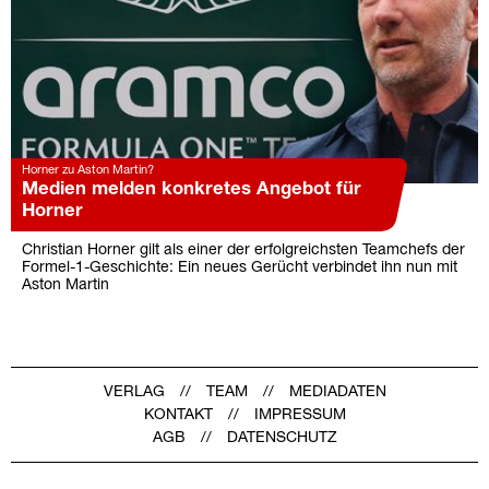
Horner zu Aston Martin?
Medien melden konkretes Angebot für
Horner
Christian Horner gilt als einer der erfolgreichsten Teamchefs der
Formel-1-Geschichte: Ein neues Gerücht verbindet ihn nun mit
Aston Martin
VERLAG
TEAM
MEDIADATEN
KONTAKT
IMPRESSUM
AGB
DATENSCHUTZ