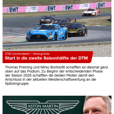
DTM Oschersleben – Hintergründe
Start in die zweite Saisonhälfte der DTM
Thomas Preining und Mirko Bortolotti schafften es diesmal ganz
oben auf das Podium. Zu Beginn der entscheidenden Phase
der Saison 2026 schafften die beiden Piloten damit den
Anschluss in der aktuellen Meisterschaftswertung an die
Spitzengruppe.