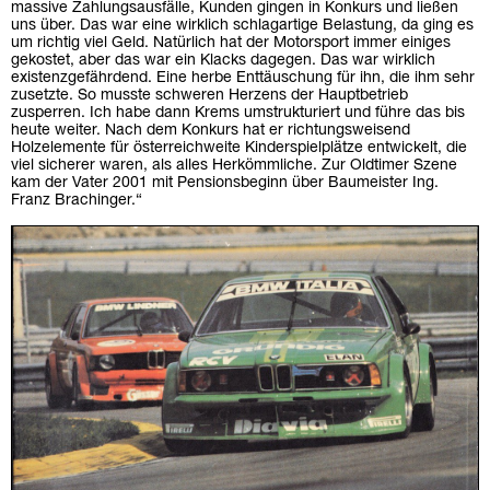
massive Zahlungsausfälle, Kunden gingen in Konkurs und ließen
uns über. Das war eine wirklich schlagartige Belastung, da ging es
um richtig viel Geld. Natürlich hat der Motorsport immer einiges
gekostet, aber das war ein Klacks dagegen. Das war wirklich
existenzgefährdend. Eine herbe Enttäuschung für ihn, die ihm sehr
zusetzte. So musste schweren Herzens der Hauptbetrieb
zusperren. Ich habe dann Krems umstrukturiert und führe das bis
heute weiter. Nach dem Konkurs hat er richtungsweisend
Holzelemente für österreichweite Kinderspielplätze entwickelt, die
viel sicherer waren, als alles Herkömmliche. Zur Oldtimer Szene
kam der Vater 2001 mit Pensionsbeginn über Baumeister Ing.
Franz Brachinger.“