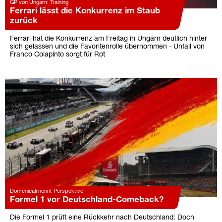
GP von Ungarn: Training
Ferrari lässt die Konkurrenz im Staub
zurück
Ferrari hat die Konkurrenz am Freitag in Ungarn deutlich hinter
sich gelassen und die Favoritenrolle übernommen - Unfall von
Franco Colapinto sorgt für Rot
Domenicali nennt Perspektive
Formel 1 vor Deutschland-Comeback?
Die Formel 1 prüft eine Rückkehr nach Deutschland: Doch