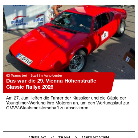
63 Teams beim Start im Auhofcenter
Das war die 29. Vienna Höhenstraße
Classic Rallye 2026
Am 27. Juni ließen die Fahrer der Klassiker und die Gäste der
Youngtimer-Wertung ihre Motoren an, um den Wertungslauf zur
ÖMVV-Staatsmeisterschaft zu absolvieren.