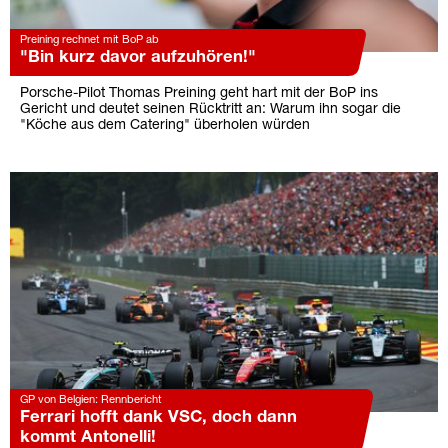
Preining rechnet mit BoP ab
"Bin kurz davor aufzuhören!"
Porsche-Pilot Thomas Preining geht hart mit der BoP ins
Gericht und deutet seinen Rücktritt an: Warum ihn sogar die
"Köche aus dem Catering" überholen würden
GP von Belgien: Rennbericht
Ferrari hofft dank VSC, doch dann
kommt Antonelli!