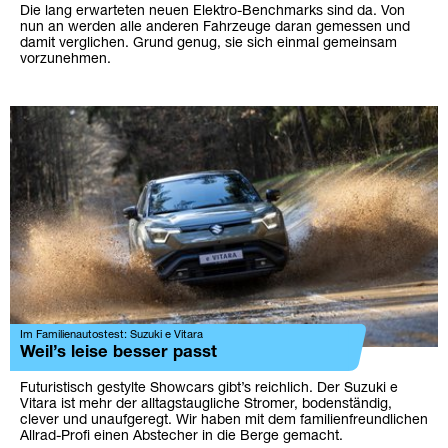
Die lang erwarteten neuen Elektro-Benchmarks sind da. Von
nun an werden alle anderen Fahrzeuge daran gemessen und
damit verglichen. Grund genug, sie sich einmal gemeinsam
vorzunehmen.
Im Familienautostest: Suzuki e Vitara
Weil’s leise besser passt
Futuristisch gestylte Showcars gibt’s reichlich. Der Suzuki e
Vitara ist mehr der alltagstaugliche Stromer, bodenständig,
clever und unaufgeregt. Wir haben mit dem familienfreundlichen
Allrad-Profi einen Abstecher in die Berge gemacht.