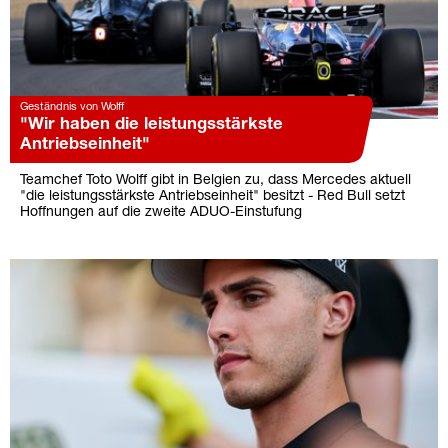
Geständnis von Wolff
"Wir haben die leistungsstärkste
Antriebseinheit"
Teamchef Toto Wolff gibt in Belgien zu, dass Mercedes aktuell
"die leistungsstärkste Antriebseinheit" besitzt - Red Bull setzt
Hoffnungen auf die zweite ADUO-Einstufung