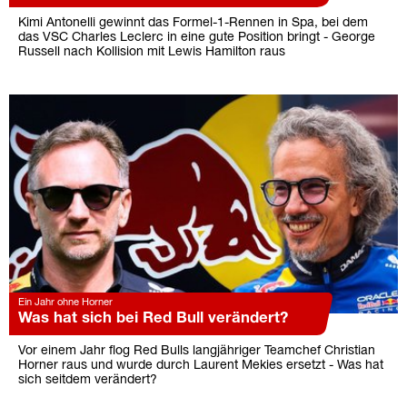
Kimi Antonelli gewinnt das Formel-1-Rennen in Spa, bei dem
das VSC Charles Leclerc in eine gute Position bringt - George
Russell nach Kollision mit Lewis Hamilton raus
Ein Jahr ohne Horner
Was hat sich bei Red Bull verändert?
Vor einem Jahr flog Red Bulls langjähriger Teamchef Christian
Horner raus und wurde durch Laurent Mekies ersetzt - Was hat
sich seitdem verändert?