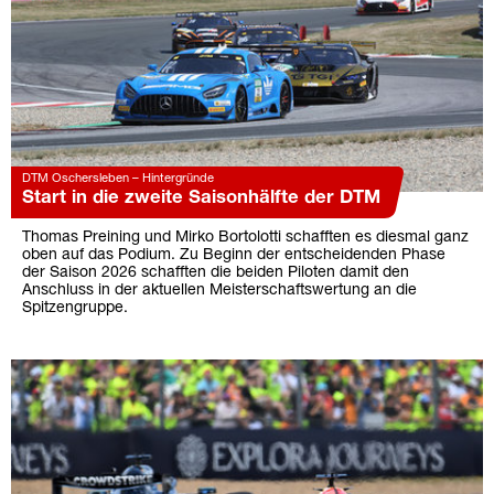
DTM Oschersleben – Hintergründe
Start in die zweite Saisonhälfte der DTM
Thomas Preining und Mirko Bortolotti schafften es diesmal ganz
oben auf das Podium. Zu Beginn der entscheidenden Phase
der Saison 2026 schafften die beiden Piloten damit den
Anschluss in der aktuellen Meisterschaftswertung an die
Spitzengruppe.