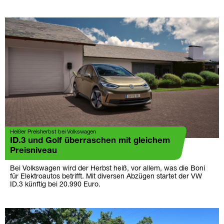
Heißer Preisherbst bei Volkswagen
ID.3 und Golf überraschen mit gleichem
Preisniveau
Bei Volkswagen wird der Herbst heiß, vor allem, was die Boni
für Elektroautos betrifft. Mit diversen Abzügen startet der VW
ID.3 künftig bei 20.990 Euro.