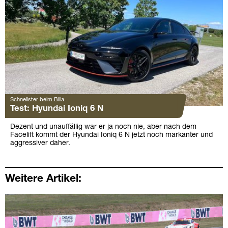
Schnellster beim Billa
Test: Hyundai Ioniq 6 N
Dezent und unauffällig war er ja noch nie, aber nach dem
Facelift kommt der Hyundai Ioniq 6 N jetzt noch markanter und
aggressiver daher.
Weitere Artikel: