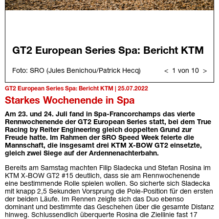
GT2 European Series Spa: Bericht KTM | 25.07.2022
Starkes Wochenende in Spa
Am 23. und 24. Juli fand in Spa-Francorchamps das vierte
Rennwochenende der GT2 European Series statt, bei dem True
Racing by Reiter Engineering gleich doppelten Grund zur
Freude hatte. Im Rahmen der SRO Speed Week feierte die
Mannschaft, die insgesamt drei KTM X-BOW GT2 einsetzte,
gleich zwei Siege auf der Ardennenachterbahn.
Bereits am Samstag machten Filip Sladecka und Stefan Rosina im
KTM X-BOW GT2 #15 deutlich, dass sie am Rennwochenende
eine bestimmende Rolle spielen wollen. So sicherte sich Sladecka
mit knapp 2,5 Sekunden Vorsprung die Pole-Position für den ersten
der beiden Läufe. Im Rennen zeigte sich das Duo ebenso
dominant und bestimmte das Geschehen über die gesamte Distanz
hinweg. Schlussendlich überquerte Rosina die Ziellinie fast 17