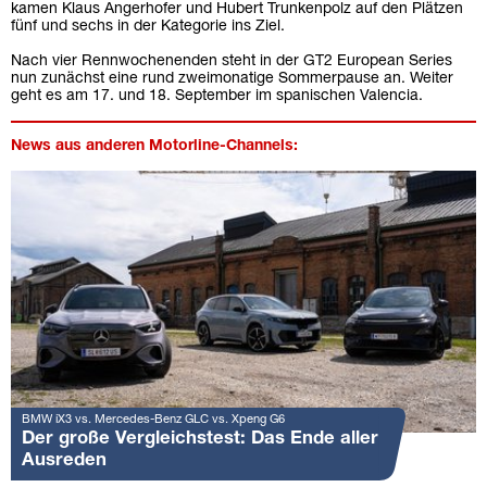
kamen Klaus Angerhofer und Hubert Trunkenpolz auf den Plätzen
fünf und sechs in der Kategorie ins Ziel.
Nach vier Rennwochenenden steht in der GT2 European Series
nun zunächst eine rund zweimonatige Sommerpause an. Weiter
geht es am 17. und 18. September im spanischen Valencia.
News aus anderen Motorline-Channels:
BMW iX3 vs. Mercedes-Benz GLC vs. Xpeng G6
Der große Vergleichstest: Das Ende aller
Ausreden