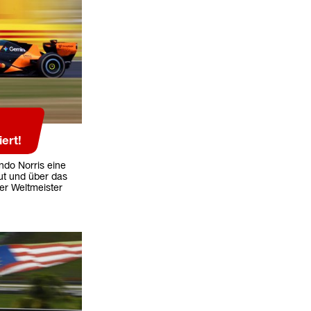
ert!
ndo Norris eine
ut und über das
er Weltmeister