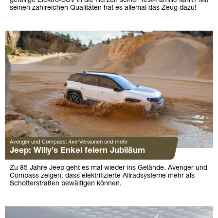
gefällige Elektro-SUV in die Herzen seiner Test-Familie fährt? Mit
seinen zahlreichen Qualitäten hat es allemal das Zeug dazu!
Avenger und Compass: 4xe-Versionen und mehr
Jeep: Willy’s Enkel feiern Jubiläum
Zu 85 Jahre Jeep geht es mal wieder ins Gelände. Avenger und
Compass zeigen, dass elektrifizierte Allradsysteme mehr als
Schotterstraßen bewältigen können.