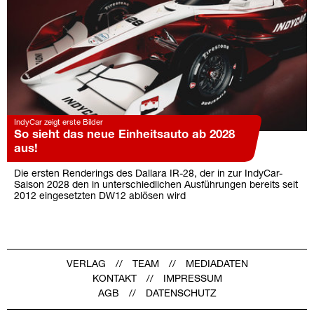
IndyCar zeigt erste Bilder
So sieht das neue Einheitsauto ab 2028
aus!
Die ersten Renderings des Dallara IR-28, der in zur IndyCar-
Saison 2028 den in unterschiedlichen Ausführungen bereits seit
2012 eingesetzten DW12 ablösen wird
VERLAG
TEAM
MEDIADATEN
KONTAKT
IMPRESSUM
AGB
DATENSCHUTZ