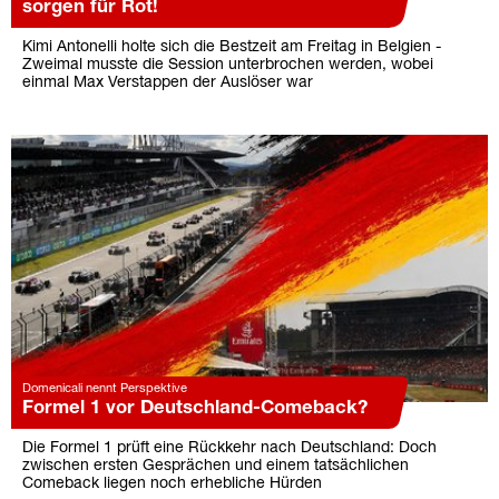
sorgen für Rot!
Kimi Antonelli holte sich die Bestzeit am Freitag in Belgien -
Zweimal musste die Session unterbrochen werden, wobei
einmal Max Verstappen der Auslöser war
Domenicali nennt Perspektive
Formel 1 vor Deutschland-Comeback?
Die Formel 1 prüft eine Rückkehr nach Deutschland: Doch
zwischen ersten Gesprächen und einem tatsächlichen
Comeback liegen noch erhebliche Hürden