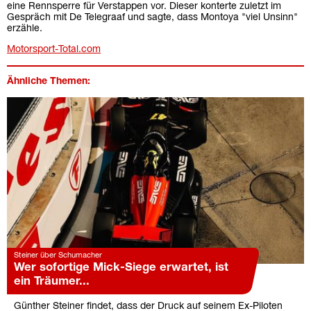
eine Rennsperre für Verstappen vor. Dieser konterte zuletzt im
Gespräch mit De Telegraaf und sagte, dass Montoya "viel Unsinn"
erzähle.
Motorsport-Total.com
Ähnliche Themen:
Steiner über Schumacher
Wer sofortige Mick-Siege erwartet, ist
ein Träumer...
Günther Steiner findet, dass der Druck auf seinem Ex-Piloten