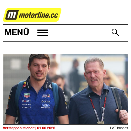
MOTORSPORT
MENÜ
Verstappen stichelt | 01.06.2026
LAT Images