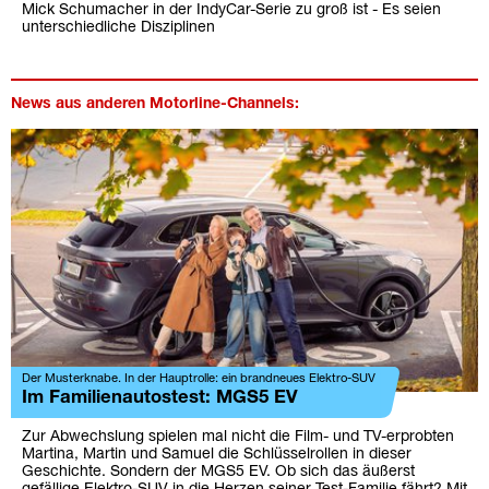
Mick Schumacher in der IndyCar-Serie zu groß ist - Es seien
unterschiedliche Disziplinen
News aus anderen Motorline-Channels:
Der Musterknabe. In der Hauptrolle: ein brandneues Elektro-SUV
Im Familienautostest: MGS5 EV
Zur Abwechslung spielen mal nicht die Film- und TV-erprobten
Martina, Martin und Samuel die Schlüsselrollen in dieser
Geschichte. Sondern der MGS5 EV. Ob sich das äußerst