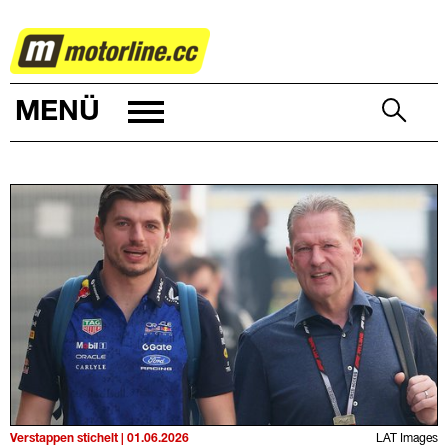
MOTORSPORT
MENÜ
Verstappen stichelt | 01.06.2026
LAT Images