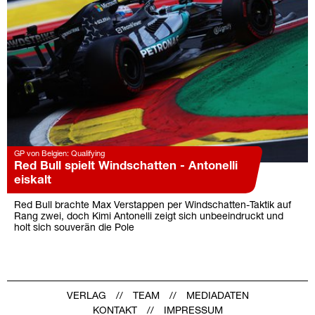
GP von Belgien: Qualifying
Red Bull spielt Windschatten - Antonelli
eiskalt
Red Bull brachte Max Verstappen per Windschatten-Taktik auf
Rang zwei, doch Kimi Antonelli zeigt sich unbeeindruckt und
holt sich souverän die Pole
VERLAG
TEAM
MEDIADATEN
KONTAKT
IMPRESSUM