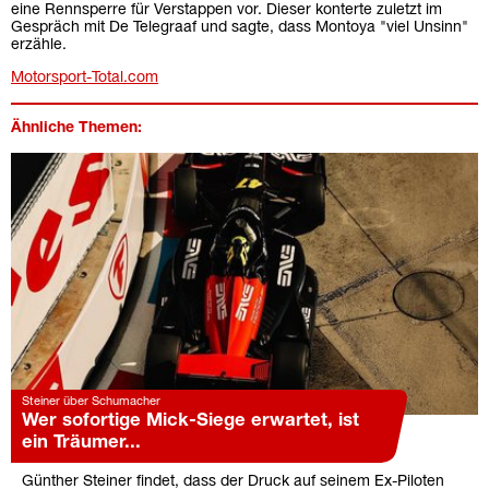
eine Rennsperre für Verstappen vor. Dieser konterte zuletzt im
Gespräch mit De Telegraaf und sagte, dass Montoya "viel Unsinn"
erzähle.
Motorsport-Total.com
Ähnliche Themen:
Steiner über Schumacher
Wer sofortige Mick-Siege erwartet, ist
ein Träumer...
Günther Steiner findet, dass der Druck auf seinem Ex-Piloten