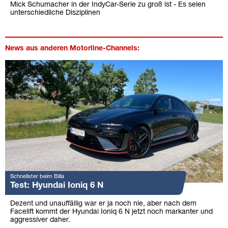
Mick Schumacher in der IndyCar-Serie zu groß ist - Es seien
unterschiedliche Disziplinen
News aus anderen Motorline-Channels:
Schnellster beim Billa
Test: Hyundai Ioniq 6 N
Dezent und unauffällig war er ja noch nie, aber nach dem
Facelift kommt der Hyundai Ioniq 6 N jetzt noch markanter und
aggressiver daher.