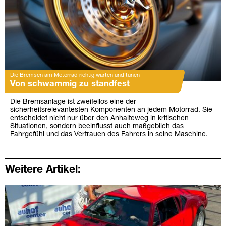
Die Bremsen am Motorrad richtig warten und tunen
Von schwammig zu standfest
Die Bremsanlage ist zweifellos eine der
sicherheitsrelevantesten Komponenten an jedem Motorrad. Sie
entscheidet nicht nur über den Anhalteweg in kritischen
Situationen, sondern beeinflusst auch maßgeblich das
Fahrgefühl und das Vertrauen des Fahrers in seine Maschine.
Weitere Artikel: