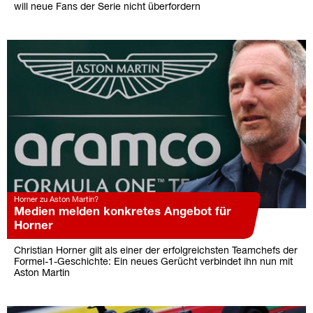
will neue Fans der Serie nicht überfordern
Horner zu Aston Martin?
Medien melden konkretes Angebot für
Horner
Christian Horner gilt als einer der erfolgreichsten Teamchefs der
Formel-1-Geschichte: Ein neues Gerücht verbindet ihn nun mit
Aston Martin