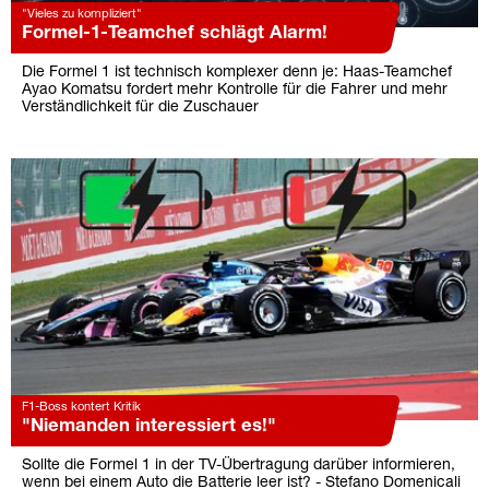
"Vieles zu kompliziert"
Formel-1-Teamchef schlägt Alarm!
Die Formel 1 ist technisch komplexer denn je: Haas-Teamchef
Ayao Komatsu fordert mehr Kontrolle für die Fahrer und mehr
Verständlichkeit für die Zuschauer
F1-Boss kontert Kritik
"Niemanden interessiert es!"
Sollte die Formel 1 in der TV-Übertragung darüber informieren,
wenn bei einem Auto die Batterie leer ist? - Stefano Domenicali