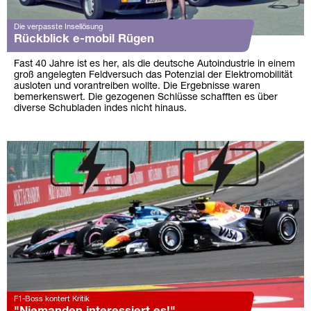
Die verpasste Insellösung
Rückblick e-mobil Rügen
Fast 40 Jahre ist es her, als die deutsche Autoindustrie in einem
groß angelegten Feldversuch das Potenzial der Elektromobilität
ausloten und vorantreiben wollte. Die Ergebnisse waren
bemerkenswert. Die gezogenen Schlüsse schafften es über
diverse Schubladen indes nicht hinaus.
F1-Boss kontert Kritik