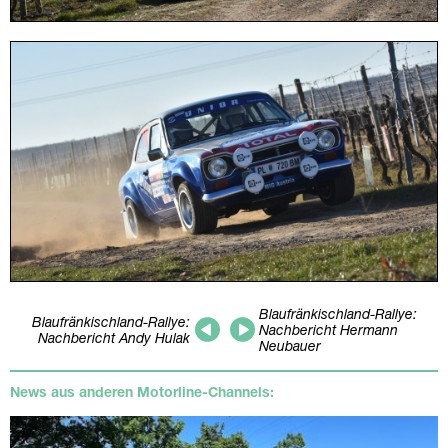
Blaufränkischland-Rallye:
Blaufränkischland-Rallye:
Nachbericht Hermann
Nachbericht Andy Hulak
Neubauer
News aus anderen Motorline-Channels: