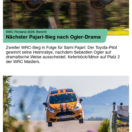
WRC Finnland 2026: Bericht
Nächster Pajari-Sieg nach Ogier-Drama
Zweiter WRC-Sieg in Folge für Sami Pajari: Der Toyota-Pilot
gewinnt seine Heimrallye, nachdem Sebastien Ogier auf
dramatische Weise ausscheidet. Keferböck/Minor auf Platz 2
der WRC Masters.