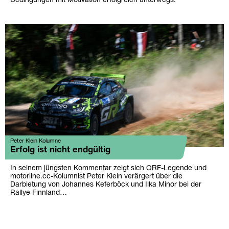
Bedingungen mit Motivation erfolgreich unterwegs.
Peter Klein Kolumne
Erfolg ist nicht endgültig
In seinem jüngsten Kommentar zeigt sich ORF-Legende und
motorline.cc-Kolumnist Peter Klein verärgert über die
Darbietung von Johannes Keferböck und Ilka Minor bei der
Rallye Finnland…