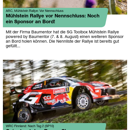
ARC, Mühlstein Rallye: Vor Nennschluss
Mühlstein Rallye vor Nennschluss: Noch
ein Sponsor an Bord!
Mit der Firma Baumentor hat die SG Toolbox Mühlstein Rallye
powered by Baumentor (7. & 8. August) einen weiteren Sponsor
an Bord holen können. Die Nennliste der Rallye ist bereits gut
gefüllt...
WRC Finnland: Nach Tag 2 (SP10)