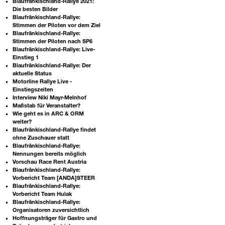
Blaufränkischland-Rallye 2021:
Die besten Bilder
Blaufränkischland-Rallye:
Stimmen der Piloten vor dem Ziel
Blaufränkischland-Rallye:
Stimmen der Piloten nach SP6
Blaufränkischland-Rallye: Live-
Einstieg 1
Blaufränkischland-Rallye: Der
aktuelle Status
Motorline Rallye Live -
Einstiegszeiten
Interview Niki Mayr-Melnhof
Maßstab für Veranstalter?
Wie geht es in ARC & ORM
weiter?
Blaufränkischland-Rallye findet
ohne Zuschauer statt
Blaufränkischland-Rallye:
Nennungen bereits möglich
Vorschau Race Rent Austria
Blaufränkischland-Rallye:
Vorbericht Team [ANDA]STEER
Blaufränkischland-Rallye:
Vorbericht Team Hulak
Blaufränkischland-Rallye:
Organisatoren zuversichtlich
Hoffnungsträger für Gastro und