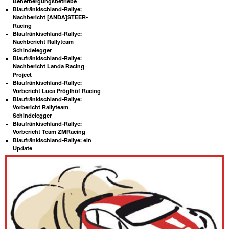
Beherbergungsbetriebe
Blaufränkischland-Rallye:
Nachbericht [ANDA]STEER-
Racing
Blaufränkischland-Rallye:
Nachbericht Rallyteam
Schindelegger
Blaufränkischland-Rallye:
Nachbericht Landa Racing
Project
Blaufränkischland-Rallye:
Vorbericht Luca Pröglhöf Racing
Blaufränkischland-Rallye:
Vorbericht Rallyteam
Schindelegger
Blaufränkischland-Rallye:
Vorbericht Team ZMRacing
Blaufränkischland-Rallye: ein
Update