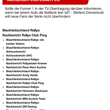
"Niemanden interessiert es!"
Sollte die Formel 1 in der TV-Übertragung darüber informieren,
wenn bei einem Auto die Batterie leer ist? - Stefano Domenicali
will neue Fans der Serie nicht überfordern
Blaufränkischland-Rallye:
Nachbericht Rallye Club Perg
Blaufränkischland-Rallye: die
besten Videos
Blaufränkischland-Rallye:
Schlussbericht
Schlussbericht ARC
Blaufränkischland-Rallye:
Nachbericht Rallyeteam Kramer
Nachbericht Race Rent Austria
Blaufränkischland-Rallye:
Nachbericht Andy Hulak
Blaufränkischland-Rallye:
Nachbericht Rallye Club Perg
Blaufränkischland-Rallye:
Nachbericht Hermann Neubauer
Blaufränkischland-Rallye:
Nachbericht MIG Austria Team
Blaufränkischland-Rallye:
Nachbericht ZM Racing