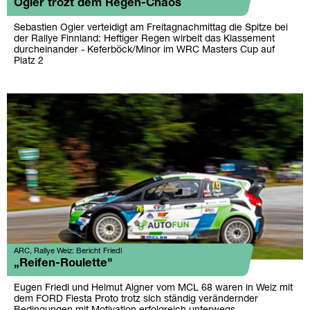
Ogier trozt dem Regen-Chaos
Sebastien Ogier verteidigt am Freitagnachmittag die Spitze bei
der Rallye Finnland: Heftiger Regen wirbelt das Klassement
durcheinander - Keferböck/Minor im WRC Masters Cup auf
Platz 2
ARC, Rallye Weiz: Bericht Friedl
„Reifen-Roulette"
Eugen Friedl und Helmut Aigner vom MCL 68 waren in Weiz mit
dem FORD Fiesta Proto trotz sich ständig verändernder