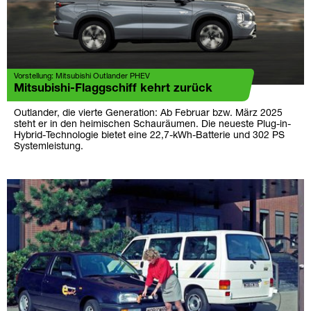
Vorstellung: Mitsubishi Outlander PHEV
Mitsubishi-Flaggschiff kehrt zurück
Outlander, die vierte Generation: Ab Februar bzw. März 2025
steht er in den heimischen Schauräumen. Die neueste Plug-in-
Hybrid-Technologie bietet eine 22,7-kWh-Batterie und 302 PS
Systemleistung.