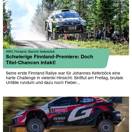
WRC Finnland: Bericht Keferböck
Schwierige Finnland-Premiere: Doch
Titel-Chancen intakt!
Seine erste Finnland Rallye war für Johannes Keferböck eine
harte Challenge in vielerlei Hinsicht: Sintflut am Freitag, brutale
Unfälle rundum und dazu noch Fieber...