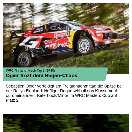
WRC Finnland: Nach Tag 2 (SP10)
Ogier trozt dem Regen-Chaos
Sebastien Ogier verteidigt am Freitagnachmittag die Spitze bei
der Rallye Finnland: Heftiger Regen wirbelt das Klassement
durcheinander - Keferböck/Minor im WRC Masters Cup auf
Platz 2