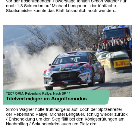
Vor der abschließenden Powerstage fehlten Simon Wagner nur
noch 1,3 Sekunden auf Michael Lengauer - der fünffache
Staatsmeister konnte das Blatt tatsächlich noch wenden...
TEC7 ORM, Rebenland Rallye: Nach SP 11
Titelverteidiger im Angriffsmodus
Simon Wagner holte frühmorgens auf, doch der Spitzenreiter
der Rebenland Rallye, Michael Lengauer, schlug wieder zurück
/ Entscheidung um den Sieg fällt bei den Königsprüfungen am
Nachmittag / Sekundenkrimi auch um Platz drei