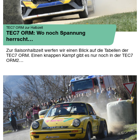
TEC7 ORM zur Halbzeit
TEC7 ORM: Wo noch Spannung
herrscht…
Zur Saisonhalbzeit werfen wir einen Blick auf die Tabellen der
TEC7 ORM. Einen knappen Kampf gibt es nur noch in der TEC7
ORM2…