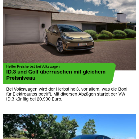
Heißer Preisherbst bei Volkswagen
ID.3 und Golf überraschen mit gleichem
Preisniveau
Bei Volkswagen wird der Herbst heiß, vor allem, was die Boni
für Elektroautos betrifft. Mit diversen Abzügen startet der VW
ID.3 künftig bei 20.990 Euro.