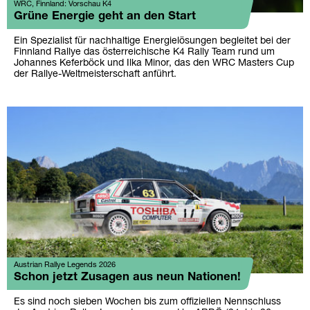
WRC, Finnland: Vorschau K4
Grüne Energie geht an den Start
Ein Spezialist für nachhaltige Energielösungen begleitet bei der
Finnland Rallye das österreichische K4 Rally Team rund um
Johannes Keferböck und Ilka Minor, das den WRC Masters Cup
der Rallye-Weltmeisterschaft anführt.
Austrian Rallye Legends 2026
Schon jetzt Zusagen aus neun Nationen!
Es sind noch sieben Wochen bis zum offiziellen Nennschluss