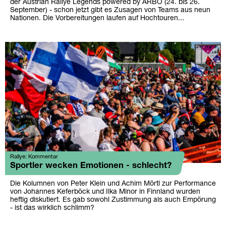
der Austrian Rallye Legends powered by ARBÖ (24. bis 26.
September) - schon jetzt gibt es Zusagen von Teams aus neun
Nationen. Die Vorbereitungen laufen auf Hochtouren...
Rallye: Kommentar
Sportler wecken Emotionen - schlecht?
Die Kolumnen von Peter Klein und Achim Mörtl zur Performance
von Johannes Keferböck und Ilka Minor in Finnland wurden
heftig diskutiert. Es gab sowohl Zustimmung als auch Empörung
- ist das wirklich schlimm?