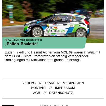
ARC, Rallye Weiz: Bericht Friedl
„Reifen-Roulette"
Eugen Friedl und Helmut Aigner vom MCL 68 waren in Weiz mit
dem FORD Fiesta Proto trotz sich ständig verändernder
Bedingungen mit Motivation erfolgreich unterwegs.
VERLAG
TEAM
MEDIADATEN
KONTAKT
IMPRESSUM
AGB
DATENSCHUTZ