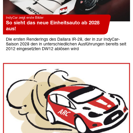
IndyCar zeigt erste Bilder
So sieht das neue Einheitsauto ab 2028
aus!
Die ersten Renderings des Dallara IR-28, der in zur IndyCar-
Saison 2028 den in unterschiedlichen Ausführungen bereits seit
2012 eingesetzten DW12 ablösen wird