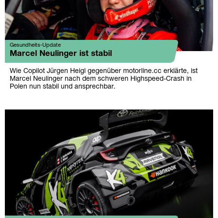
Gesundheits-Update
Marcel Neulinger ist stabil
Wie Copilot Jürgen Heigl gegenüber motorline.cc erklärte, ist
Marcel Neulinger nach dem schweren Highspeed-Crash in
Polen nun stabil und ansprechbar.