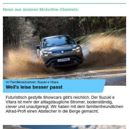
News aus anderen Motorline-Channels:
Im Familienautostest: Suzuki e Vitara
Weil’s leise besser passt
Futuristisch gestylte Showcars gibt’s reichlich. Der Suzuki e
Vitara ist mehr der alltagstaugliche Stromer, bodenständig,
clever und unaufgeregt. Wir haben mit dem familienfreundlichen
Allrad-Profi einen Abstecher in die Berge gemacht.