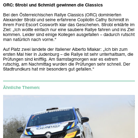
ORC: Strobl und Schmidt gewinnen die Classics
Bei den Österreichischen Rallye Classics (ORC) dominierten
Alexander Strobl und seine erfahrene Copilotin Cathy Schmidt in
ihrem Ford Escort Cosworth klar das Geschehen. Strobl erklärte im
Ziel: „Ich wollte einfach nur eine saubere Rallye fahren und ins Ziel
kommen. Leider sind einige Kollegen ausgefallen – dadurch rutscht
man natürlich nach vorne.“
Auf Platz zwei landete der Italiener Alberto Mlakar: „Ich bin zum
ersten Mal hier in Judenburg – die Rallye ist sehr unterhaltsam, die
Prüfungen sind knifflig. Am Samstagmorgen war es extrem
rutschig, am Nachmittag wurden die Prüfungen sehr schnell. Der
Stadtrundkurs hat mir besonders gut gefallen.“
Ähnliche Themen: