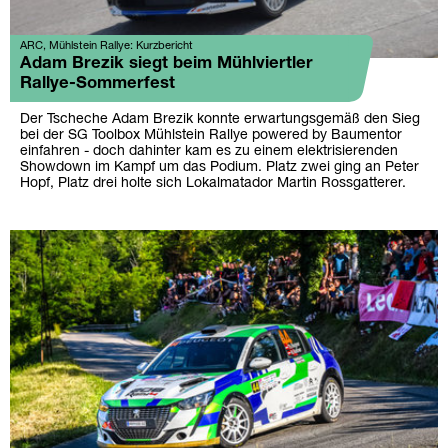
ARC, Mühlstein Rallye: Kurzbericht
Adam Brezik siegt beim Mühlviertler
Rallye-Sommerfest
Der Tscheche Adam Brezik konnte erwartungsgemäß den Sieg
bei der SG Toolbox Mühlstein Rallye powered by Baumentor
einfahren - doch dahinter kam es zu einem elektrisierenden
Showdown im Kampf um das Podium. Platz zwei ging an Peter
Hopf, Platz drei holte sich Lokalmatador Martin Rossgatterer.