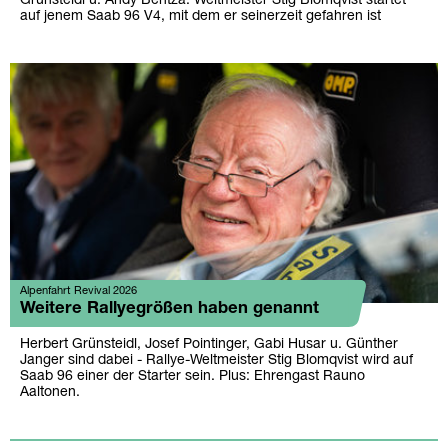
Grünsteidl u. Andy Bentza. Weltmeister Stig Blomqvist startet
auf jenem Saab 96 V4, mit dem er seinerzeit gefahren ist
Alpenfahrt Revival 2026
Weitere Rallyegrößen haben genannt
Herbert Grünsteidl, Josef Pointinger, Gabi Husar u. Günther
Janger sind dabei - Rallye-Weltmeister Stig Blomqvist wird auf
Saab 96 einer der Starter sein. Plus: Ehrengast Rauno
Aaltonen.