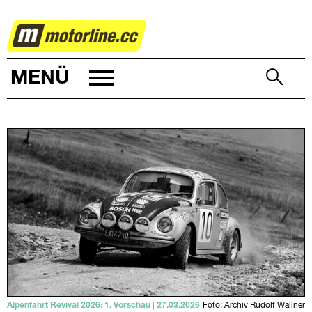
RALLYE
MENÜ
Alpenfahrt Revival 2026: 1. Vorschau | 27.03.2026
Foto: Archiv Rudolf Wallner