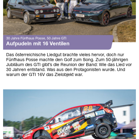
30 Jahre Fünfhaus Posse, 50 Jahre GTI
Aufpudeln mit 16 Ventilen
Das österreichische Liedgut brachte vieles hervor, doch nur
Fünfhaus Posse machte den Golf zum Song. Zum 50-jährigen
Jubiläum des GTI gibt’s die Reunion der Band: Wie das Lied vor
30 Jahren entstand. Was aus den Protagonisten wurde. Und
warum der GTI 16V das Zielobjekt war.