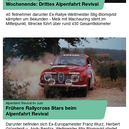
Wochenende: Drittes Alpenfahrt Revival
40 Teilnehmer darunter Ex-Rallye-Weltmeister Stig Blomqvist
kämpfen um Sekunden - Melk mit Wachauring steht im
Mittelpunkt, Strecke führt über rund 430 Gesamtkilometer
Alpenfahrt Revival im Juni
Frühere Rallycross Stars beim
Alpenfahrt Revival
Darunter befinden sich Ex-Europameister Franz Wurz, Herbert