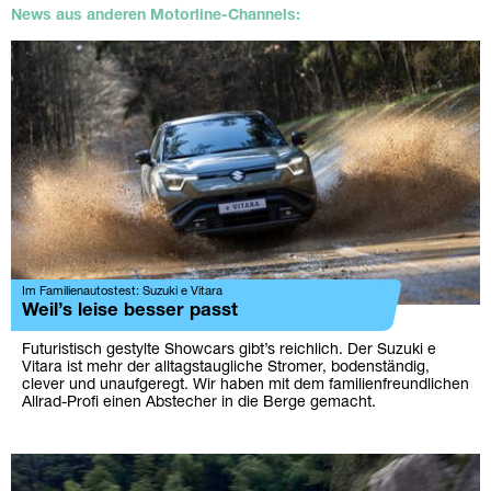
News aus anderen Motorline-Channels:
Im Familienautostest: Suzuki e Vitara
Weil’s leise besser passt
Futuristisch gestylte Showcars gibt’s reichlich. Der Suzuki e
Vitara ist mehr der alltagstaugliche Stromer, bodenständig,
clever und unaufgeregt. Wir haben mit dem familienfreundlichen
Allrad-Profi einen Abstecher in die Berge gemacht.