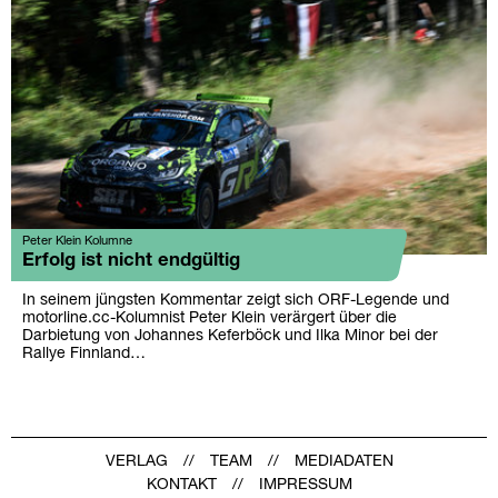
Peter Klein Kolumne
Erfolg ist nicht endgültig
In seinem jüngsten Kommentar zeigt sich ORF-Legende und
motorline.cc-Kolumnist Peter Klein verärgert über die
Darbietung von Johannes Keferböck und Ilka Minor bei der
Rallye Finnland…
VERLAG
TEAM
MEDIADATEN
KONTAKT
IMPRESSUM