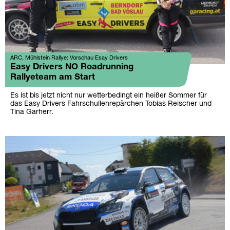
ARC, Mühlstein Rallye: Vorschau Esay Drivers
Easy Drivers NO Roadrunning
Rallyeteam am Start
Es ist bis jetzt nicht nur wetterbedingt ein heißer Sommer für
das Easy Drivers Fahrschullehrepärchen Tobias Reischer und
Tina Garherr.