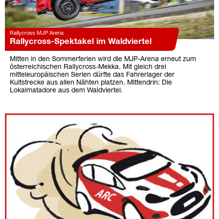
Rallycross MJP Arena
Rallycross-Spektakel im Waldviertel
Mitten in den Sommerferien wird die MJP-Arena erneut zum
österreichischen Rallycross-Mekka. Mit gleich drei
mitteleuropäischen Serien dürfte das Fahrerlager der
Kultstrecke aus allen Nähten platzen. Mittendrin: Die
Lokalmatadore aus dem Waldviertel.