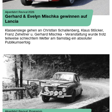
Alpenfahrt Revival 2026
Gerhard & Evelyn Mischka gewinnen auf
Lancia
Klassensiege gehen an Christian Schallenberg, Klaus Stöcker,
Franz Zehetner u. Gerhard Mischka - Veranstaltung wurde trotz
teilweise schlechtem Wetter am Samstag ein absoluter
Publikumserfolg
Alpenfahrt Revival: Programm