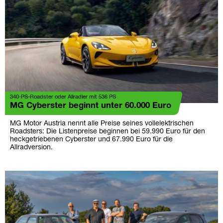
340-PS-Roadster oder Allradler mit 536 PS
MG Cyberster beginnt unter 60.000 Euro
MG Motor Austria nennt alle Preise seines vollelektrischen
Roadsters: Die Listenpreise beginnen bei 59.990 Euro für den
heckgetriebenen Cyberster und 67.990 Euro für die
Allradversion.