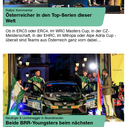
Rallye: Kommentar
Österreicher in den Top-Serien dieser
Welt
Ob in ERC3 oder ERC4, im WRC Masters Cup, in der CZ-
Meisterschaft, in der EHRC, im Mitropa oder Alpe Adria Cup -
überall sind Teams aus Österreich ganz vorn dabei…
Neulinger & Lichtenegger in Skandinavien
Beide BRR-Youngsters beim nächsten