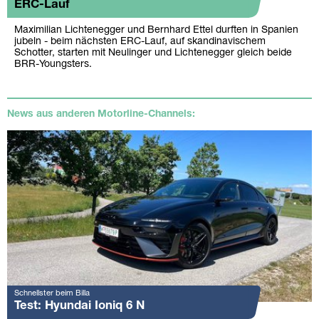
ERC-Lauf
Maximilian Lichtenegger und Bernhard Ettel durften in Spanien
jubeln - beim nächsten ERC-Lauf, auf skandinavischem
Schotter, starten mit Neulinger und Lichtenegger gleich beide
BRR-Youngsters.
News aus anderen Motorline-Channels:
Schnellster beim Billa
Test: Hyundai Ioniq 6 N