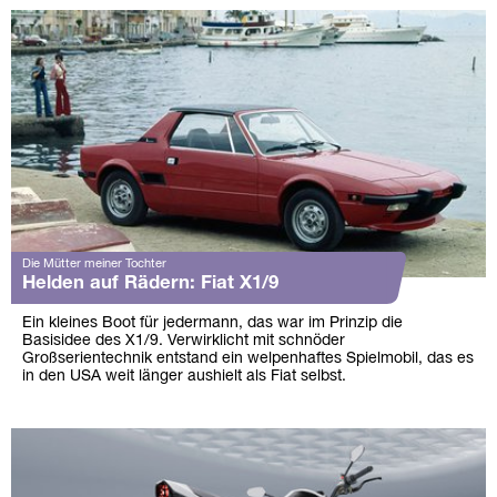
Die Mütter meiner Tochter
Helden auf Rädern: Fiat X1/9
Ein kleines Boot für jedermann, das war im Prinzip die
Basisidee des X1/9. Verwirklicht mit schnöder
Großserientechnik entstand ein welpenhaftes Spielmobil, das es
in den USA weit länger aushielt als Fiat selbst.