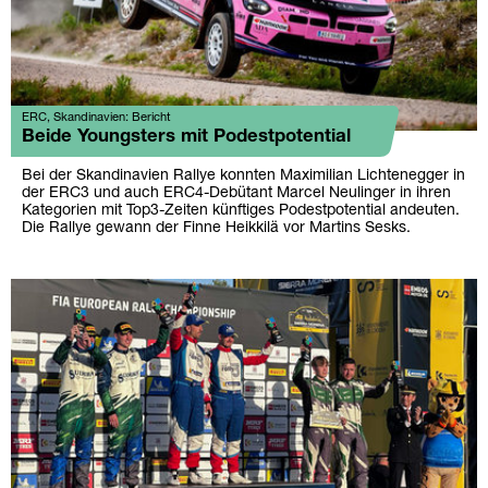
ERC, Skandinavien: Bericht
Beide Youngsters mit Podestpotential
Bei der Skandinavien Rallye konnten Maximilian Lichtenegger in
der ERC3 und auch ERC4-Debütant Marcel Neulinger in ihren
Kategorien mit Top3-Zeiten künftiges Podestpotential andeuten.
Die Rallye gewann der Finne Heikkilä vor Martins Sesks.