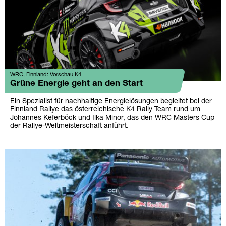
WRC, Finnland: Vorschau K4
Grüne Energie geht an den Start
Ein Spezialist für nachhaltige Energielösungen begleitet bei der
Finnland Rallye das österreichische K4 Rally Team rund um
Johannes Keferböck und Ilka Minor, das den WRC Masters Cup
der Rallye-Weltmeisterschaft anführt.