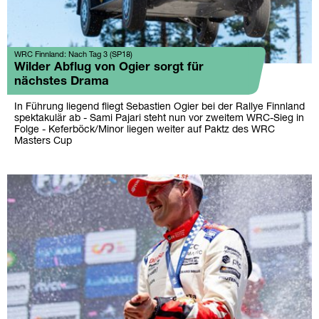
WRC Finnland: Nach Tag 3 (SP18)
Wilder Abflug von Ogier sorgt für
nächstes Drama
In Führung liegend fliegt Sebastien Ogier bei der Rallye Finnland
spektakulär ab - Sami Pajari steht nun vor zweitem WRC-Sieg in
Folge - Keferböck/Minor liegen weiter auf Paktz des WRC
Masters Cup