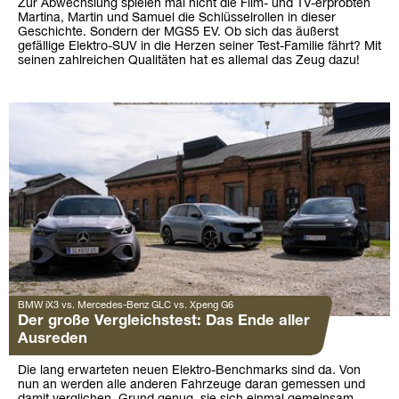
Zur Abwechslung spielen mal nicht die Film- und TV-erprobten
Martina, Martin und Samuel die Schlüsselrollen in dieser
Geschichte. Sondern der MGS5 EV. Ob sich das äußerst
gefällige Elektro-SUV in die Herzen seiner Test-Familie fährt? Mit
seinen zahlreichen Qualitäten hat es allemal das Zeug dazu!
BMW iX3 vs. Mercedes-Benz GLC vs. Xpeng G6
Der große Vergleichstest: Das Ende aller
Ausreden
Die lang erwarteten neuen Elektro-Benchmarks sind da. Von
nun an werden alle anderen Fahrzeuge daran gemessen und