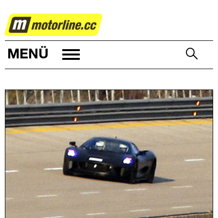
AUTOWELT
MENÜ