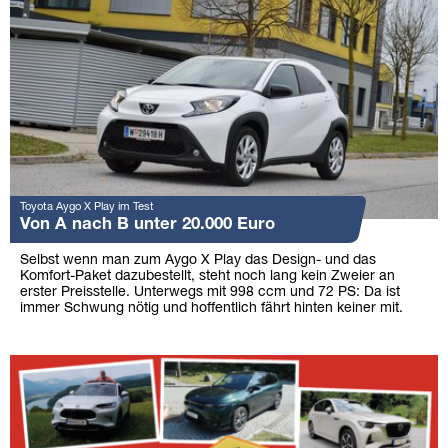
Toyota Aygo X Play im Test
Von A nach B unter 20.000 Euro
Selbst wenn man zum Aygo X Play das Design- und das
Komfort-Paket dazubestellt, steht noch lang kein Zweier an
erster Preisstelle. Unterwegs mit 998 ccm und 72 PS: Da ist
immer Schwung nötig und hoffentlich fährt hinten keiner mit.