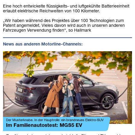
Eine hoch entwickelte flüssigkeits- und luftgekühlte Batterieeinheit
erlaubt elektrische Reichweiten von 100 Kilometer.
„Wir haben während des Projektes über 100 Technologien zum
Patent angemeldet. Vieles davon wird auch in unseren anderen
Fahrzeugen Verwendung finden“, so Hallmark
News aus anderen Motorline-Channels:
Der Musterknabe. In der Hauptrolle: ein brandneues Elektro-SUV
Im Familienautostest: MGS5 EV