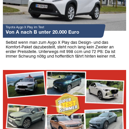
Toyota Aygo X Play im Test
Von A nach B unter 20.000 Euro
Selbst wenn man zum Aygo X Play das Design- und das
Komfort-Paket dazubestellt, steht noch lang kein Zweier an
erster Preisstelle. Unterwegs mit 998 ccm und 72 PS: Da ist
immer Schwung nötig und hoffentlich fährt hinten keiner mit.