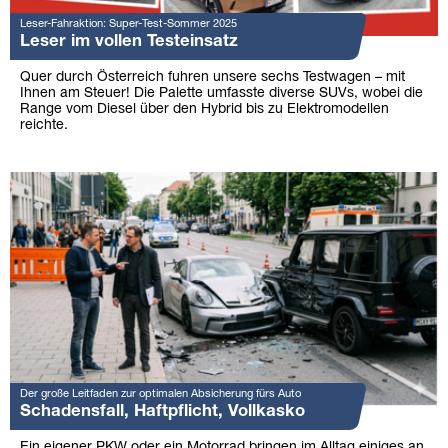
Leser-Fahraktion: Super-Test-Sommer 2025
Leser im vollen Testeinsatz
Quer durch Österreich fuhren unsere sechs Testwagen – mit
Ihnen am Steuer! Die Palette umfasste diverse SUVs, wobei die
Range vom Diesel über den Hybrid bis zu Elektromodellen
reichte.
Der große Leitfaden zur optimalen Absicherung fürs Auto
Schadensfall, Haftpflicht, Vollkasko
Ein eigener PKW oder ein Motorrad bringen im Alltag einiges an