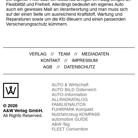
Flexibilität und Freiheit. Allerdings bedeutet ein eigenes Auto
auch ein gewisses Maß an Verantwortung und man muss sich
auf der einen Seite um ausreichend Kraftstoff, Wartung und
Reparaturen sowie um die Kfz-Steuern und einen passenden
Versicherungsschutz kümmern.
VERLAG
TEAM
MEDIADATEN
KONTAKT
IMPRESSUM
AGB
DATENSCHUTZ
AUTO & Wirtschaft
AUTO BILD Österreich
AUTO-Information
ALLRADKATALOG
FAMILIENAUTOS
© 2026
FUHRPARK Kompakt
A&W Verlag GmbH.
Nutzfahrzeug KOMPASS
All Rights Reserved.
automotive GUIDE
A&W-Tag
FLEET Convention