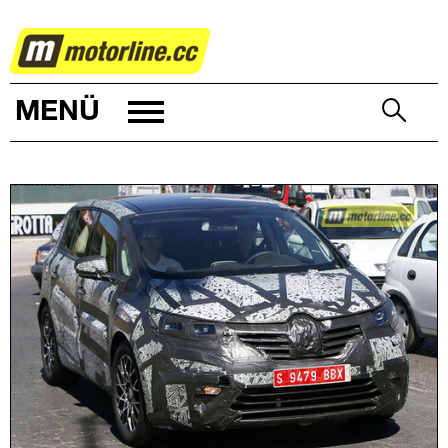
AUTOWELT
MENÜ