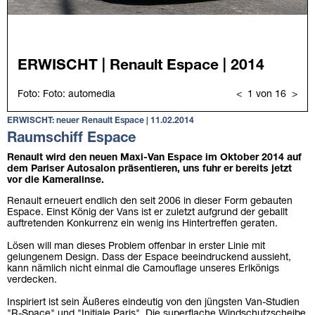
ERWISCHT: neuer Renault Espace | 11.02.2014
Raumschiff Espace
Renault wird den neuen Maxi-Van Espace im Oktober 2014 auf
dem Pariser Autosalon präsentieren, uns fuhr er bereits jetzt
vor die Kameralinse.
Renault erneuert endlich den seit 2006 in dieser Form gebauten
Espace. Einst König der Vans ist er zuletzt aufgrund der geballt
auftretenden Konkurrenz ein wenig ins Hintertreffen geraten.
Lösen will man dieses Problem offenbar in erster Linie mit
gelungenem Design. Dass der Espace beeindruckend aussieht,
kann nämlich nicht einmal die Camouflage unseres Erlkönigs
verdecken.
Inspiriert ist sein Äußeres eindeutig von den jüngsten Van-Studien
"R-Space" und "Initiale Paris". Die superflache Windschutzscheibe