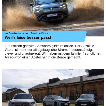
Im Familienautostest: Suzuki e Vitara
Weil’s leise besser passt
Futuristisch gestylte Showcars gibt’s reichlich. Der Suzuki e
Vitara ist mehr der alltagstaugliche Stromer, bodenständig,
clever und unaufgeregt. Wir haben mit dem familienfreundlichen
Allrad-Profi einen Abstecher in die Berge gemacht.