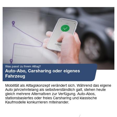
Was passt zu Ihrem Alltag?
Auto-Abo, Carsharing oder eigenes
Fahrzeug
Mobilität als Alltagskonzept verändert sich. Während das eigene
Auto jahrzehntelang als selbstverständlich galt, stehen heute
gleich mehrere Alternativen zur Verfügung. Auto-Abos,
stationsbasiertes oder freies Carsharing und klassische
Kaufmodelle konkurrieren miteinander.