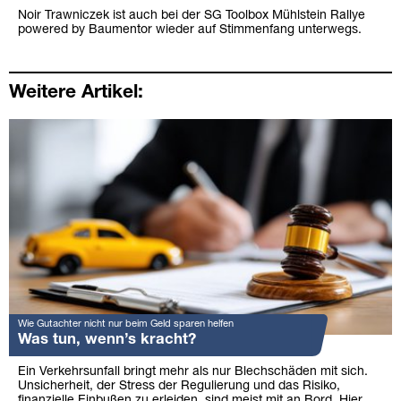
Noir Trawniczek ist auch bei der SG Toolbox Mühlstein Rallye
powered by Baumentor wieder auf Stimmenfang unterwegs.
Weitere Artikel:
Wie Gutachter nicht nur beim Geld sparen helfen
Was tun, wenn’s kracht?
Ein Verkehrsunfall bringt mehr als nur Blechschäden mit sich.
Unsicherheit, der Stress der Regulierung und das Risiko,
finanzielle Einbußen zu erleiden, sind meist mit an Bord. Hier