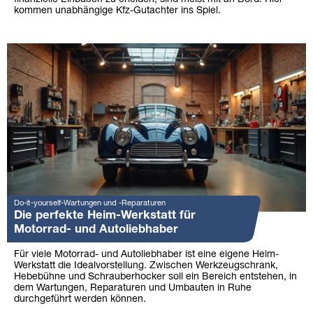
kommen unabhängige Kfz-Gutachter ins Spiel.
Do-it-yourself-Wartungen und -Reparaturen
Die perfekte Heim-Werkstatt für
Motorrad- und Autoliebhaber
Für viele Motorrad- und Autoliebhaber ist eine eigene Heim-
Werkstatt die Idealvorstellung. Zwischen Werkzeugschrank,
Hebebühne und Schrauberhocker soll ein Bereich entstehen, in
dem Wartungen, Reparaturen und Umbauten in Ruhe
durchgeführt werden können.