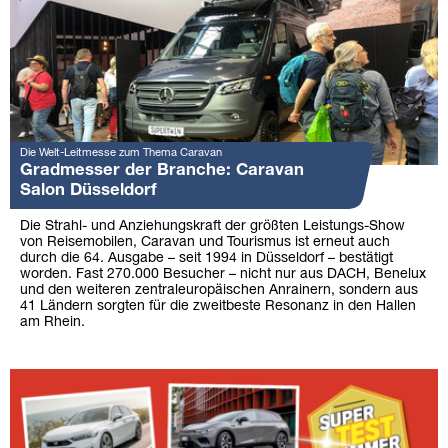
Die Welt-Leitmesse zum Thema Caravan
Gradmesser der Branche: Caravan
Salon Düsseldorf
Die Strahl- und Anziehungskraft der größten Leistungs-Show
von Reisemobilen, Caravan und Tourismus ist erneut auch
durch die 64. Ausgabe – seit 1994 in Düsseldorf – bestätigt
worden. Fast 270.000 Besucher – nicht nur aus DACH, Benelux
und den weiteren zentraleuropäischen Anrainern, sondern aus
41 Ländern sorgten für die zweitbeste Resonanz in den Hallen
am Rhein.