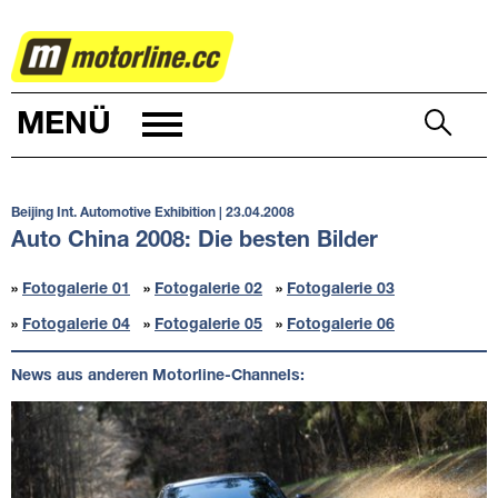
AUTOWELT
MENÜ
Beijing Int. Automotive Exhibition | 23.04.2008
Auto China 2008: Die besten Bilder
»
Fotogalerie 01
»
Fotogalerie 02
»
Fotogalerie 03
»
Fotogalerie 04
»
Fotogalerie 05
»
Fotogalerie 06
News aus anderen Motorline-Channels: