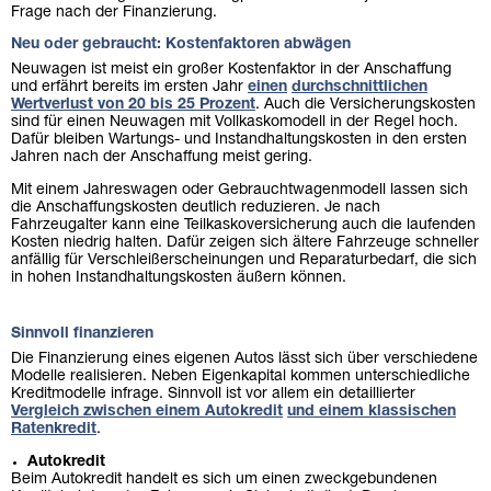
Frage nach der Finanzierung.
Neu oder gebraucht: Kostenfaktoren abwägen
Neuwagen ist meist ein großer Kostenfaktor in der Anschaffung
und erfährt bereits im ersten Jahr
einen
durchschnittlichen
Wertverlust von 20 bis 25 Prozent
. Auch die Versicherungskosten
sind für einen Neuwagen mit Vollkaskomodell in der Regel hoch.
Dafür bleiben Wartungs- und Instandhaltungskosten in den ersten
Jahren nach der Anschaffung meist gering.
Mit einem Jahreswagen oder Gebrauchtwagenmodell lassen sich
die Anschaffungskosten deutlich reduzieren. Je nach
Fahrzeugalter kann eine Teilkaskoversicherung auch die laufenden
Kosten niedrig halten. Dafür zeigen sich ältere Fahrzeuge schneller
anfällig für Verschleißerscheinungen und Reparaturbedarf, die sich
in hohen Instandhaltungskosten äußern können.
Sinnvoll finanzieren
Die Finanzierung eines eigenen Autos lässt sich über verschiedene
Modelle realisieren. Neben Eigenkapital kommen unterschiedliche
Kreditmodelle infrage. Sinnvoll ist vor allem ein detaillierter
Vergleich zwischen einem Autokredit
und einem klassischen
Ratenkredit
.
Autokredit
Beim Autokredit handelt es sich um einen zweckgebundenen