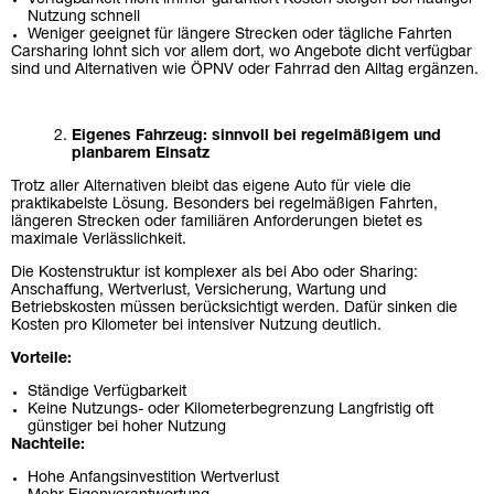
Nutzung schnell
Weniger geeignet für längere Strecken oder tägliche Fahrten
Carsharing lohnt sich vor allem dort, wo Angebote dicht verfügbar
sind und Alternativen wie ÖPNV oder Fahrrad den Alltag ergänzen.
Eigenes Fahrzeug: sinnvoll bei regelm
äß
igem und
planbarem Einsatz
Trotz aller Alternativen bleibt das eigene Auto für viele die
praktikabelste Lösung. Besonders bei regelmäßigen Fahrten,
längeren Strecken oder familiären Anforderungen bietet es
maximale Verlässlichkeit.
Die Kostenstruktur ist komplexer als bei Abo oder Sharing:
Anschaffung, Wertverlust, Versicherung, Wartung und
Betriebskosten müssen berücksichtigt werden. Dafür sinken die
Kosten pro Kilometer bei intensiver Nutzung deutlich.
Vorteile:
Ständige Verfügbarkeit
Keine Nutzungs- oder Kilometerbegrenzung Langfristig oft
günstiger bei hoher Nutzung
Nachteile:
Hohe Anfangsinvestition Wertverlust