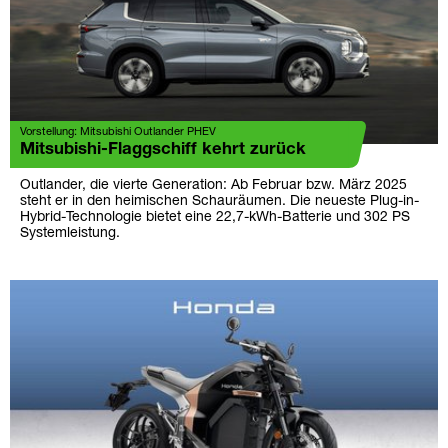
Vorstellung: Mitsubishi Outlander PHEV
Mitsubishi-Flaggschiff kehrt zurück
Outlander, die vierte Generation: Ab Februar bzw. März 2025
steht er in den heimischen Schauräumen. Die neueste Plug-in-
Hybrid-Technologie bietet eine 22,7-kWh-Batterie und 302 PS
Systemleistung.