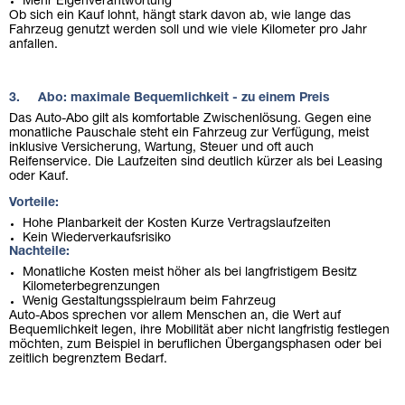
Mehr Eigenverantwortung
Ob sich ein Kauf lohnt, hängt stark davon ab, wie lange das
Fahrzeug genutzt werden soll und wie viele Kilometer pro Jahr
anfallen.
3. Abo: maximale Bequemlichkeit - zu einem Preis
Das Auto-Abo gilt als komfortable Zwischenlösung. Gegen eine
monatliche Pauschale steht ein Fahrzeug zur Verfügung, meist
inklusive Versicherung, Wartung, Steuer und oft auch
Reifenservice. Die Laufzeiten sind deutlich kürzer als bei Leasing
oder Kauf.
Vorteile:
Hohe Planbarkeit der Kosten Kurze Vertragslaufzeiten
Kein Wiederverkaufsrisiko
Nachteile:
Monatliche Kosten meist höher als bei langfristigem Besitz
Kilometerbegrenzungen
Wenig Gestaltungsspielraum beim Fahrzeug
Auto-Abos sprechen vor allem Menschen an, die Wert auf
Bequemlichkeit legen, ihre Mobilität aber nicht langfristig festlegen
möchten, zum Beispiel in beruflichen Übergangsphasen oder bei
zeitlich begrenztem Bedarf.