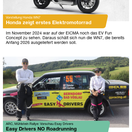
Vorstellung Honda WN7
Honda zeigt erstes Elektromotorrad
Im November 2024 war auf der EICMA noch das EV Fun
Concept zu sehen. Daraus schält sich nun die WN7, die bereits
Anfang 2026 ausgeliefert werden soll.
ARC, Mühlstein Rallye: Vorschau Esay Drivers
Easy Drivers NO Roadrunning