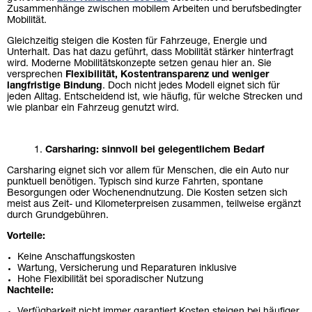
Zusammenhänge zwischen mobilem Arbeiten und berufsbedingter
Mobilität.
Gleichzeitig steigen die Kosten für Fahrzeuge, Energie und
Unterhalt. Das hat dazu geführt, dass Mobilität stärker hinterfragt
wird. Moderne Mobilitätskonzepte setzen genau hier an. Sie
versprechen
Flexibilität, Kostentransparenz und weniger
langfristige Bindung
. Doch nicht jedes Modell eignet sich für
jeden Alltag. Entscheidend ist, wie häufig, für welche Strecken und
wie planbar ein Fahrzeug genutzt wird.
Carsharing:
sinnvoll
bei
gelegentlichem
Bedarf
Carsharing eignet sich vor allem für Menschen, die ein Auto nur
punktuell benötigen. Typisch sind kurze Fahrten, spontane
Besorgungen oder Wochenendnutzung. Die Kosten setzen sich
meist aus Zeit- und Kilometerpreisen zusammen, teilweise ergänzt
durch Grundgebühren.
Vorteile:
Keine Anschaffungskosten
Wartung, Versicherung und Reparaturen inklusive
Hohe Flexibilität bei sporadischer Nutzung
Nachteile:
Verfügbarkeit nicht immer garantiert Kosten steigen bei häufiger