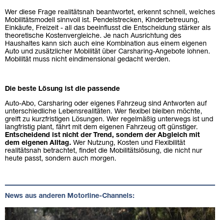
Wer diese Frage realitätsnah beantwortet, erkennt schnell, welches
Mobilitätsmodell sinnvoll ist. Pendelstrecken, Kinderbetreuung,
Einkäufe, Freizeit - all das beeinflusst die Entscheidung stärker als
theoretische Kostenvergleiche. Je nach Ausrichtung des
Haushaltes kann sich auch eine Kombination aus einem eigenen
Auto und zusätzlicher Mobilität über Carsharing-Angebote lohnen.
Mobilität muss nicht eindimensional gedacht werden.
Die beste Lösung ist die passende
Auto-Abo, Carsharing oder eigenes Fahrzeug sind Antworten auf
unterschiedliche Lebensrealitäten. Wer flexibel bleiben möchte,
greift zu kurzfristigen Lösungen. Wer regelmäßig unterwegs ist und
langfristig plant, fährt mit dem eigenen Fahrzeug oft günstiger.
Entscheidend ist nicht der Trend, sondern der Abgleich mit
dem eigenen Alltag.
Wer Nutzung, Kosten und Flexibilität
realitätsnah betrachtet, findet die Mobilitätslösung, die nicht nur
heute passt, sondern auch morgen.
News aus anderen Motorline-Channels: