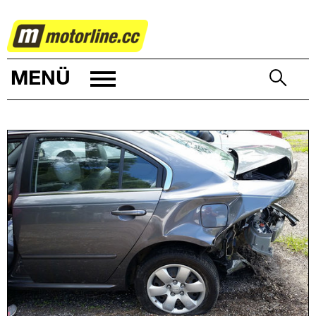
AUTOWELT
MENÜ