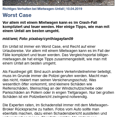
Richtiges Verhalten bei Mietwagen-Unfall | 10.04.2019
Worst Case
Vor allem mit einem Mietwagen kann es im Crash-Fall
kompliziert und teuer werden. Hier einige Tipps, wie man mit
einem Unfall am besten umgeht.
mid/arei; Foto: pixabay/cynthiagaytan09
Ein Unfall ist immer ein Worst Case, erst Recht auf einer
Urlaubsreise. Vor allem mit einem Mietwagen kann es im Fall der
Fälle kompliziert und teuer werden. Das Vergleichsportal billiger-
mietwagen.de hat einige Tipps zusammengestellt, wie man mit
einem Unfall am besten umgeht.
Als Faustregel gilt: Sind auch andere Verkehrsteilnehmer beteiligt,
muss im Grunde immer die Polizei gerufen werden. Macht man
das nicht, riskiert man seinen Versicherungsschutz. Was
wesentlich öfter vorkommt, sind kleinere Schäden wie
Reifenschäden, Steinschlag an der Windschutzscheibe oder
Parkschäden an Pollern oder in engen Tiefgaragen. Nur bei großen
Schäden ist ein Polizeibericht zwingend notwendig.
Die Experten raten, im Schadensfall immer mit dem Mietwagen-
Broker Rücksprache zu halten. Fotos vom Auto sollte man
ebenfalls machen, dazu einen Schadensbericht ausstellen und