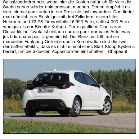
Selbstzünderfreunde, wobei hier die Kosten natürlich für viele die
Sache schon wieder uninteressant machen. Denen empfiehlt es
sich, einmal ganz unten in der Preisliste lustzuwandeln. Dort findet
man nämlich den Einsteiger mit drei Zylindern, einem Liter
Hubraum und 72 PS für wohlfeile 16.990 Euro, satte 4.000 Euro
weniger als der Bimotor-Kollege. Der eigentliche Clou daran:
Dieser kleine Toyota ist einfach nur ein ganz normales Auto, was
jetzt durchaus positiv gemeint ist. Der Benziner trifft auf ein
manuelles Fünfgang-Getriebe und in Kombination sind die zwei
dermaßen effektiv, dass es nicht einmal eines Start-Stopp-Systems
bedarf, um die aktuellen Abgasnormen einzuhalten – Chapeau!