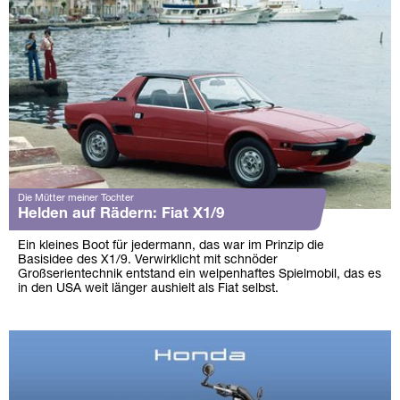
Die Mütter meiner Tochter
Helden auf Rädern: Fiat X1/9
Ein kleines Boot für jedermann, das war im Prinzip die
Basisidee des X1/9. Verwirklicht mit schnöder
Großserientechnik entstand ein welpenhaftes Spielmobil, das es
in den USA weit länger aushielt als Fiat selbst.