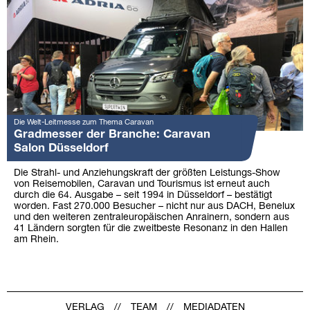
Die Welt-Leitmesse zum Thema Caravan
Gradmesser der Branche: Caravan
Salon Düsseldorf
Die Strahl- und Anziehungskraft der größten Leistungs-Show
von Reisemobilen, Caravan und Tourismus ist erneut auch
durch die 64. Ausgabe – seit 1994 in Düsseldorf – bestätigt
worden. Fast 270.000 Besucher – nicht nur aus DACH, Benelux
und den weiteren zentraleuropäischen Anrainern, sondern aus
41 Ländern sorgten für die zweitbeste Resonanz in den Hallen
am Rhein.
VERLAG
TEAM
MEDIADATEN