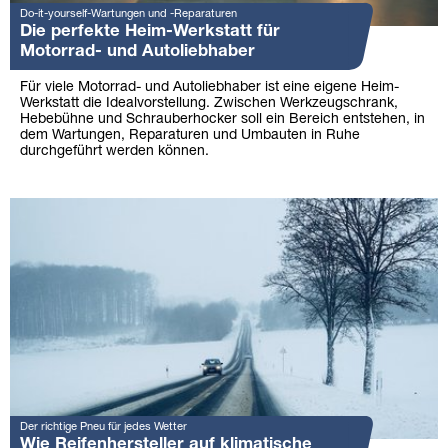
Do-it-yourself-Wartungen und -Reparaturen
Die perfekte Heim-Werkstatt für
Motorrad- und Autoliebhaber
Für viele Motorrad- und Autoliebhaber ist eine eigene Heim-
Werkstatt die Idealvorstellung. Zwischen Werkzeugschrank,
Hebebühne und Schrauberhocker soll ein Bereich entstehen, in
dem Wartungen, Reparaturen und Umbauten in Ruhe
durchgeführt werden können.
Der richtige Pneu für jedes Wetter
Wie Reifenhersteller auf klimatische