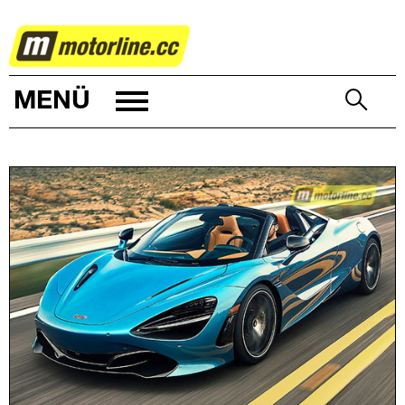
AUTOWELT
MENÜ