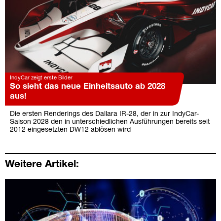
IndyCar zeigt erste Bilder
So sieht das neue Einheitsauto ab 2028
aus!
Die ersten Renderings des Dallara IR-28, der in zur IndyCar-
Saison 2028 den in unterschiedlichen Ausführungen bereits seit
2012 eingesetzten DW12 ablösen wird
Weitere Artikel: