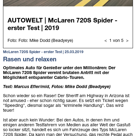
McLaren 720S Spider - erster Test | 25.03.2019
Rasen und relaxen
Optimales Auto für Genießer unter den Millionären: Der
McLaren 720S Spider vereint brutalen Antritt mit der
Möglichkeit entspannter Cabrio-Touren.
Text: Marcus Efler/mid, Fotos: Mike Dodd (Beadyeye)
Schon wieder so ein Raser! Der Sheriff am Highway in Arizona ist
not amused - eher schon richtig sauer. Es setzt ein Ticket wegen
"Speeding", diesmal sogar als "kriminelle Handlung". Das wird
teuer!
Ist aber auch kein Wunder: Bei den Autos, in denen ihm und
einigen anderen Testfahrern von Medien aus aller Welt der Gasfuß
so locker sitzt, handelt es sich um Fahrzeuge des Typs McLaren
720S Spider. Da kann man der Versuchung, das rechte Pedal auch