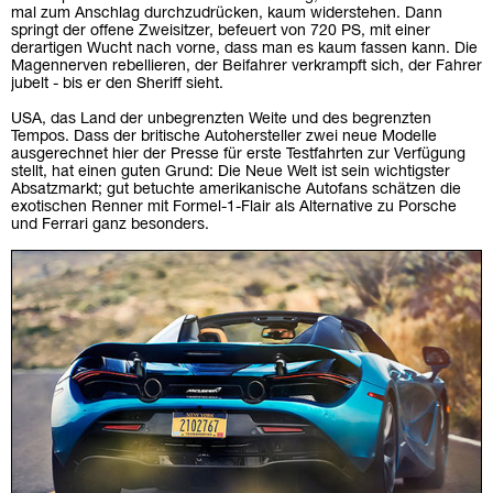
mal zum Anschlag durchzudrücken, kaum widerstehen. Dann
springt der offene Zweisitzer, befeuert von 720 PS, mit einer
derartigen Wucht nach vorne, dass man es kaum fassen kann. Die
Magennerven rebellieren, der Beifahrer verkrampft sich, der Fahrer
jubelt - bis er den Sheriff sieht.
USA, das Land der unbegrenzten Weite und des begrenzten
Tempos. Dass der britische Autohersteller zwei neue Modelle
ausgerechnet hier der Presse für erste Testfahrten zur Verfügung
stellt, hat einen guten Grund: Die Neue Welt ist sein wichtigster
Absatzmarkt; gut betuchte amerikanische Autofans schätzen die
exotischen Renner mit Formel-1-Flair als Alternative zu Porsche
und Ferrari ganz besonders.