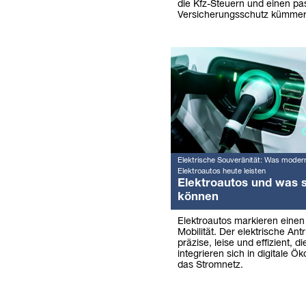
die Kfz-Steuern und einen p
Versicherungsschutz kümmer
Elektrische Souveränität: Was moder
Elektroautos heute leisten
Elektroautos und was s
können
Elektroautos markieren eine
Mobilität. Der elektrische Antr
präzise, leise und effizient, 
integrieren sich in digitale Ö
das Stromnetz.