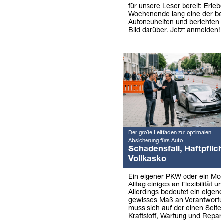
für unsere Leser bereit: Erleb
Wochenende lang eine der b
Autoneuheiten und berichten 
Bild darüber. Jetzt anmelden!
Der große Leitfaden zur optimalen
Absicherung fürs Auto
Schadensfall, Haftpflich
Vollkasko
Ein eigener PKW oder ein Mo
Alltag einiges an Flexibilität u
Allerdings bedeutet ein eigen
gewisses Maß an Verantwor
muss sich auf der einen Seit
Kraftstoff, Wartung und Repa