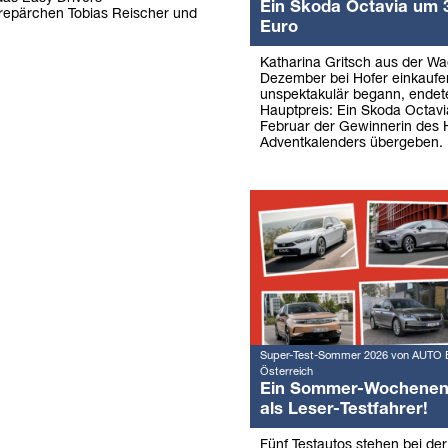
Ein Skoda Octavia um 
repärchen Tobias Reischer und
Euro
Katharina Gritsch aus der W
Dezember bei Hofer einkaufe
unspektakulär begann, endet
Hauptpreis: Ein Skoda Octav
Februar der Gewinnerin des 
Adventkalenders übergeben.
Super-Test-Sommer 2026 von AUTO 
Österreich
Ein Sommer-Wochene
als Leser-Testfahrer!
Fünf Testautos stehen bei de