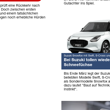
Gutachter ins Spiel.
 prüft eine Rückkehr nach
 Doch zwischen ersten
und einem tatsächlichen
egen noch erhebliche Hürden
Suzuki Snowfox mit Swift, S-Cross un
Bei Suzuki tollen wiede
Schneefüchse
Bis Ende März legt der Suzuk
beliebten Modelle Swift, S-Cr
als Sondermodelle Snowfox a
dazu lautet "Baut auf Technik,
Instinkt".