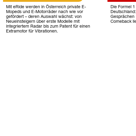
Mit eRide werden in Österreich private E-
Die Formel 1
Mopeds und E-Motorräder nach wie vor
Deutschland:
gefördert – deren Auswahl wächst: von
Gesprächen 
Neueinsteigern über erste Modelle mit
Comeback li
integriertem Radar bis zum Patent für einen
Extramotor für Vibrationen.