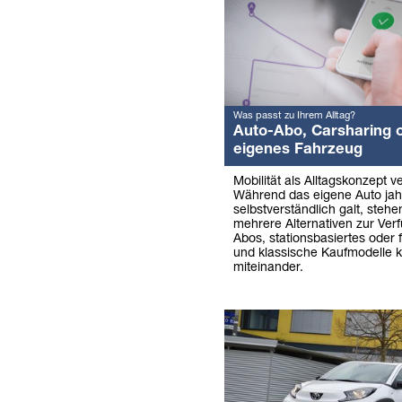
Was passt zu Ihrem Alltag?
Auto-Abo, Carsharing 
eigenes Fahrzeug
Mobilität als Alltagskonzept v
Während das eigene Auto jah
selbstverständlich galt, stehe
mehrere Alternativen zur Ver
Abos, stationsbasiertes oder 
und klassische Kaufmodelle k
miteinander.