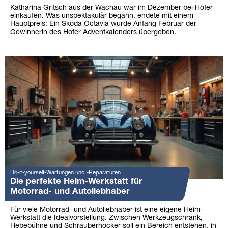
Katharina Gritsch aus der Wachau war im Dezember bei Hofer
einkaufen. Was unspektakulär begann, endete mit einem
Hauptpreis: Ein Skoda Octavia wurde Anfang Februar der
Gewinnerin des Hofer Adventkalenders übergeben.
Do-it-yourself-Wartungen und -Reparaturen
Die perfekte Heim-Werkstatt für
Motorrad- und Autoliebhaber
Für viele Motorrad- und Autoliebhaber ist eine eigene Heim-
Werkstatt die Idealvorstellung. Zwischen Werkzeugschrank,
Hebebühne und Schrauberhocker soll ein Bereich entstehen, in