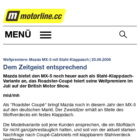
AUTOWELT
MENÜ
Weltpremiere: Mazda MX-5 mit Stahl-Klappdach | 20.06.2006
Dem Zeitgeist entsprechend
Mazda bietet den MX-5 noch heuer auch als Stahl-Klappdach-
Variante an, das Roadster-Coupé feiert seine Weltpremiere im
Juli auf der British Motor Show.
mid/mh
Als "Roadster Coupé" bringt Mazda noch in diesem Jahr den MX-5
auf den deutschen Markt. Der Zweisitzer erhält an Stelle des
Stoffverdecks ein festes Klappdach.
Die Modellvariante soll jene Kunden ansprechen, die ein Stoffdach
für nicht ganzjahrestauglich halten, und soll von der aktuell starken
Nachfrage nach Coupé-Cabriolets mit klappbarem Stahlverdeck