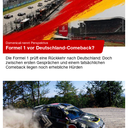
Domenicali nennt Perspektive
Formel 1 vor Deutschland-Comeback?
Die Formel 1 prüft eine Rückkehr nach Deutschland: Doch
zwischen ersten Gesprächen und einem tatsächlichen
Comeback liegen noch erhebliche Hürden