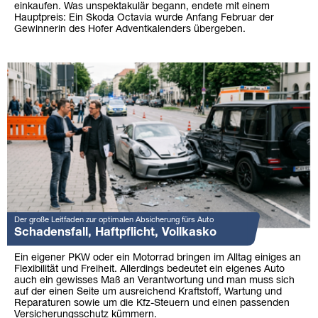
einkaufen. Was unspektakulär begann, endete mit einem
Hauptpreis: Ein Skoda Octavia wurde Anfang Februar der
Gewinnerin des Hofer Adventkalenders übergeben.
Der große Leitfaden zur optimalen Absicherung fürs Auto
Schadensfall, Haftpflicht, Vollkasko
Ein eigener PKW oder ein Motorrad bringen im Alltag einiges an
Flexibilität und Freiheit. Allerdings bedeutet ein eigenes Auto
auch ein gewisses Maß an Verantwortung und man muss sich
auf der einen Seite um ausreichend Kraftstoff, Wartung und
Reparaturen sowie um die Kfz-Steuern und einen passenden
Versicherungsschutz kümmern.