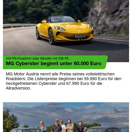
340-PS-Roadster oder Allradler mit 536 PS
MG Cyberster beginnt unter 60.000 Euro
MG Motor Austria nennt alle Preise seines vollelektrischen
Roadsters: Die Listenpreise beginnen bei 59.990 Euro für den
heckgetriebenen Cyberster und 67.990 Euro für die
Allradversion.