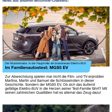
News aus anderen Motorline-Channels:
Der Musterknabe. In der Hauptrolle: ein brandneues Elektro-SUV
Im Familienautostest: MGS5 EV
Zur Abwechslung spielen mal nicht die Film- und TV-erprobten
Martina, Martin und Samuel die Schlüsselrollen in dieser
Geschichte. Sondern der MGS5 EV. Ob sich das äußerst
gefällige Elektro-SUV in die Herzen seiner Test-Familie fährt? Mit
seinen zahlreichen Qualitäten hat es allemal das Zeug dazu!