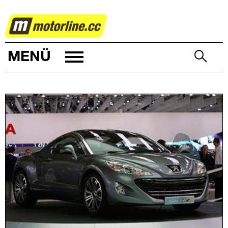
AUTOWELT
MENÜ