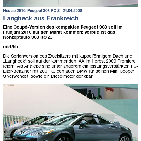
Neu ab 2010: Peugeot 308 RC Z | 24.04.2008
Langheck aus Frankreich
Eine Coupé-Version des kompakten Peugeot 308 soll im
Frühjahr 2010 auf den Markt kommen: Vorbild ist das
Konzeptauto 308 RC Z.
mid/hh
Die Serienversion des Zweisitzers mit kuppelförmigem Dach und
„Langheck“ soll auf der kommenden IAA im Herbst 2009 Premiere
feiern. Als Antriebe sind unter anderem ein leistungsverstärkter 1,6-
Liter-Benziner mit 200 PS, den auch BMW für seinen Mini Cooper
S verwendet, sowie ein Dieselmotor denkbar.