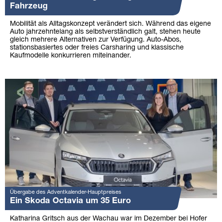
Fahrzeug
Mobilität als Alltagskonzept verändert sich. Während das eigene
Auto jahrzehntelang als selbstverständlich galt, stehen heute
gleich mehrere Alternativen zur Verfügung. Auto-Abos,
stationsbasiertes oder freies Carsharing und klassische
Kaufmodelle konkurrieren miteinander.
Übergabe des Adventkalender-Hauptpreises
Ein Skoda Octavia um 35 Euro
Katharina Gritsch aus der Wachau war im Dezember bei Hofer