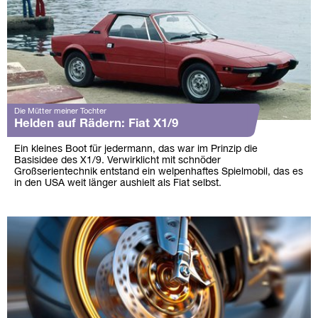
Die Mütter meiner Tochter
Helden auf Rädern: Fiat X1/9
Ein kleines Boot für jedermann, das war im Prinzip die
Basisidee des X1/9. Verwirklicht mit schnöder
Großserientechnik entstand ein welpenhaftes Spielmobil, das es
in den USA weit länger aushielt als Fiat selbst.