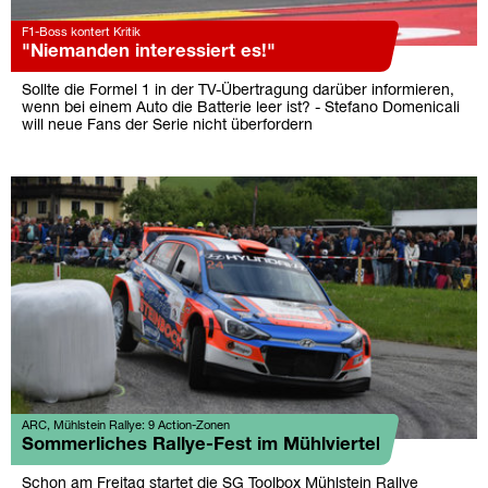
F1-Boss kontert Kritik
"Niemanden interessiert es!"
Sollte die Formel 1 in der TV-Übertragung darüber informieren,
wenn bei einem Auto die Batterie leer ist? - Stefano Domenicali
will neue Fans der Serie nicht überfordern
ARC, Mühlstein Rallye: 9 Action-Zonen
Sommerliches Rallye-Fest im Mühlviertel
Schon am Freitag startet die SG Toolbox Mühlstein Rallye