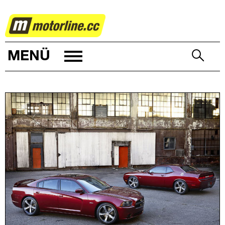
AUTOWELT
MENÜ