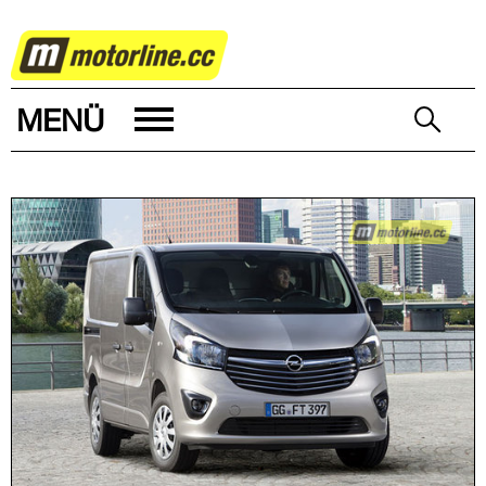
AUTOWELT
MENÜ