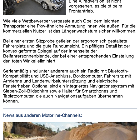
Eine Allradversion ist nicht
vorgesehen, es bleibt beim
Frontantrieb.
Wie viele Wettbewerber verpasste auch Opel dem leichten
Transporter eine Pkw-ähnliche Anmutung innen wie außen. Für die
kommerziellen Nutzer ist das Längenwachstum sicher willkommen.
Bei einer ersten Sitzprobe gefielen der ergonomisch gestaltete
Fahrerplatz und die gute Rundumsicht. Ein pfiffiges Detail ist der
konvex geformte Spiegel auf der Innenseite der
Beifahrersonnenblende, der bei einer entsprechenden Einstellung
den toten Winkel eliminiert.
Serienmäßig sind unter anderem auch ein Radio mit Bluetooth-
Kompatibilität und USB-Anschluss, Bordcomputer, Fahrersitz mit
Armlehne und Lendenwirbelunterstützung und elektrische
Fensterheber. Optional sind ein integriertes Navigationssystem mit
Sieben-Zoll-Bildschirm sowie Halter für Smartphones und
Tabletcomputer, die auch Navigationsaufgaben übernehmen
können.
News aus anderen Motorline-Channels: