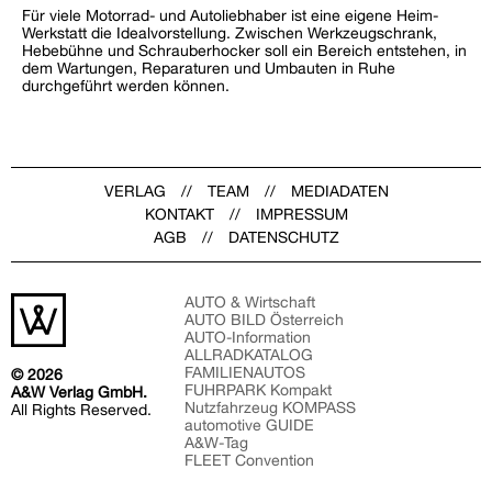
Für viele Motorrad- und Autoliebhaber ist eine eigene Heim-
Werkstatt die Idealvorstellung. Zwischen Werkzeugschrank,
Hebebühne und Schrauberhocker soll ein Bereich entstehen, in
dem Wartungen, Reparaturen und Umbauten in Ruhe
durchgeführt werden können.
VERLAG
TEAM
MEDIADATEN
KONTAKT
IMPRESSUM
AGB
DATENSCHUTZ
AUTO & Wirtschaft
AUTO BILD Österreich
AUTO-Information
ALLRADKATALOG
FAMILIENAUTOS
© 2026
FUHRPARK Kompakt
A&W Verlag GmbH.
Nutzfahrzeug KOMPASS
All Rights Reserved.
automotive GUIDE
A&W-Tag
FLEET Convention