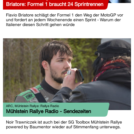
Briatore: Formel 1 braucht 24 Sprintrennen
Flavio Briatore schlägt der Formel 1 den Weg der MotoGP vor
und fordert an jedem Wochenende einen Sprint - Warum der
Italiener diesen Schritt gehen würde
ARC, Mühlstein Rallye: Rallye Radio
Mühlstein Rallye Radio - Sendezeiten
Noir Trawniczek ist auch bei der SG Toolbox Mühlstein Rallye
powered by Baumentor wieder auf Stimmenfang unterwegs.