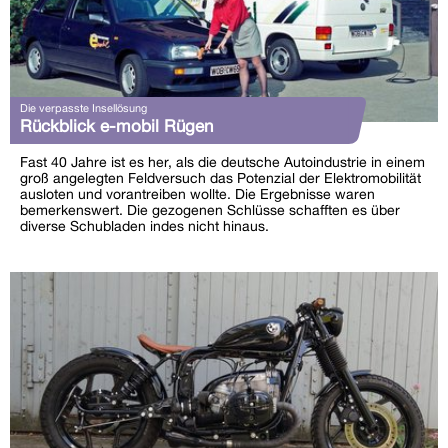
Die verpasste Insellösung
Rückblick e-mobil Rügen
Fast 40 Jahre ist es her, als die deutsche Autoindustrie in einem
groß angelegten Feldversuch das Potenzial der Elektromobilität
ausloten und vorantreiben wollte. Die Ergebnisse waren
bemerkenswert. Die gezogenen Schlüsse schafften es über
diverse Schubladen indes nicht hinaus.