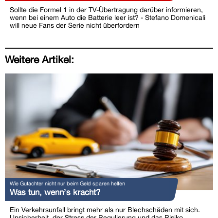
Sollte die Formel 1 in der TV-Übertragung darüber informieren,
wenn bei einem Auto die Batterie leer ist? - Stefano Domenicali
will neue Fans der Serie nicht überfordern
Weitere Artikel:
Wie Gutachter nicht nur beim Geld sparen helfen
Was tun, wenn’s kracht?
Ein Verkehrsunfall bringt mehr als nur Blechschäden mit sich.
Unsicherheit, der Stress der Regulierung und das Risiko,