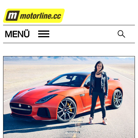
AUTOWELT
MENÜ