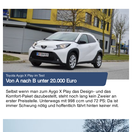
Toyota Aygo X Play im Test
Von A nach B unter 20.000 Euro
Selbst wenn man zum Aygo X Play das Design- und das
Komfort-Paket dazubestellt, steht noch lang kein Zweier an
erster Preisstelle. Unterwegs mit 998 ccm und 72 PS: Da ist
immer Schwung nötig und hoffentlich fährt hinten keiner mit.