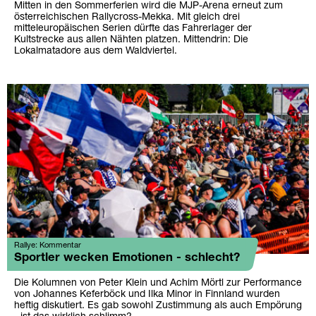
Mitten in den Sommerferien wird die MJP-Arena erneut zum
österreichischen Rallycross-Mekka. Mit gleich drei
mitteleuropäischen Serien dürfte das Fahrerlager der
Kultstrecke aus allen Nähten platzen. Mittendrin: Die
Lokalmatadore aus dem Waldviertel.
Rallye: Kommentar
Sportler wecken Emotionen - schlecht?
Die Kolumnen von Peter Klein und Achim Mörtl zur Performance
von Johannes Keferböck und Ilka Minor in Finnland wurden
heftig diskutiert. Es gab sowohl Zustimmung als auch Empörung