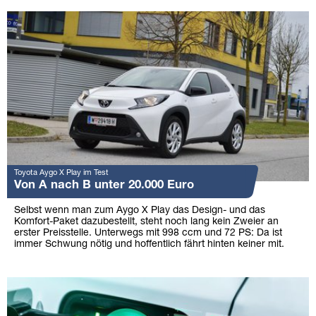
Toyota Aygo X Play im Test
Von A nach B unter 20.000 Euro
Selbst wenn man zum Aygo X Play das Design- und das
Komfort-Paket dazubestellt, steht noch lang kein Zweier an
erster Preisstelle. Unterwegs mit 998 ccm und 72 PS: Da ist
immer Schwung nötig und hoffentlich fährt hinten keiner mit.