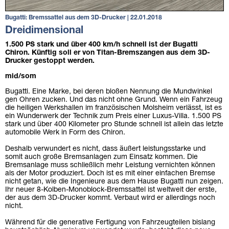
Bugatti: Bremssattel aus dem 3D-Drucker | 22.01.2018
Dreidimensional
1.500 PS stark und über 400 km/h schnell ist der Bugatti
Chiron. Künftig soll er von Titan-Bremszangen aus dem 3D-
Drucker gestoppt werden.
mid/som
Bugatti. Eine Marke, bei deren bloßen Nennung die Mundwinkel
gen Ohren zucken. Und das nicht ohne Grund. Wenn ein Fahrzeug
die heiligen Werkshallen im französischen Molsheim verlässt, ist es
ein Wunderwerk der Technik zum Preis einer Luxus-Villa. 1.500 PS
stark und über 400 Kilometer pro Stunde schnell ist allein das letzte
automobile Werk in Form des Chiron.
Deshalb verwundert es nicht, dass äußert leistungsstarke und
somit auch große Bremsanlagen zum Einsatz kommen. Die
Bremsanlage muss schließlich mehr Leistung vernichten können
als der Motor produziert. Doch ist es mit einer einfachen Bremse
nicht getan, wie die Ingenieure aus dem Hause Bugatti nun zeigen.
Ihr neuer 8-Kolben-Monoblock-Bremssattel ist weltweit der erste,
der aus dem 3D-Drucker kommt. Verbaut wird er allerdings noch
nicht.
Während für die generative Fertigung von Fahrzeugteilen bislang