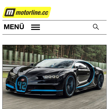
AUTOWELT
MENÜ