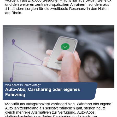
worden. Fast 270.000 Besucher – nicht nur aus DACH, Benelux
und den weiteren zentraleuropäischen Anrainern, sondern aus
41 Ländern sorgten für die zweitbeste Resonanz in den Hallen
am Rhein.
Was passt zu Ihrem Alltag?
Auto-Abo, Carsharing oder eigenes
Fahrzeug
Mobilität als Alltagskonzept verändert sich. Während das eigene
Auto jahrzehntelang als selbstverständlich galt, stehen heute
gleich mehrere Alternativen zur Verfügung. Auto-Abos,
stationsbasiertes oder freies Carsharing und klassische