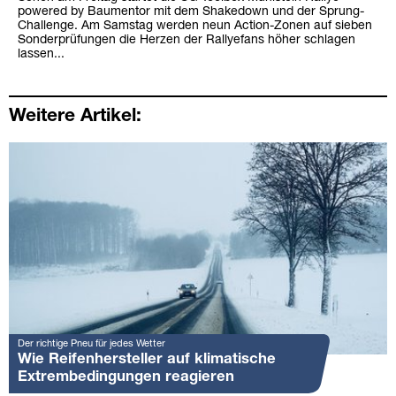
powered by Baumentor mit dem Shakedown und der Sprung-
Challenge. Am Samstag werden neun Action-Zonen auf sieben
Sonderprüfungen die Herzen der Rallyefans höher schlagen
lassen...
Weitere Artikel:
Der richtige Pneu für jedes Wetter
Wie Reifenhersteller auf klimatische
Extrembedingungen reagieren