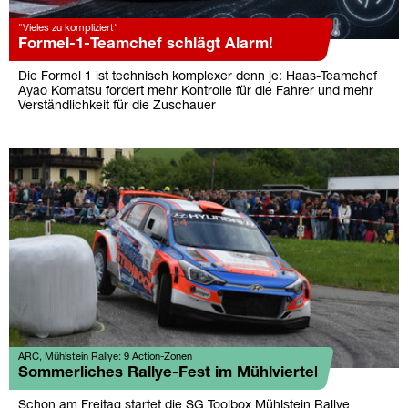
"Vieles zu kompliziert"
Formel-1-Teamchef schlägt Alarm!
Die Formel 1 ist technisch komplexer denn je: Haas-Teamchef
Ayao Komatsu fordert mehr Kontrolle für die Fahrer und mehr
Verständlichkeit für die Zuschauer
ARC, Mühlstein Rallye: 9 Action-Zonen
Sommerliches Rallye-Fest im Mühlviertel
Schon am Freitag startet die SG Toolbox Mühlstein Rallye