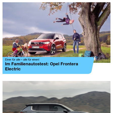
Einer für alle – alle für einen!
Im Familienautostest: Opel Frontera
Electric