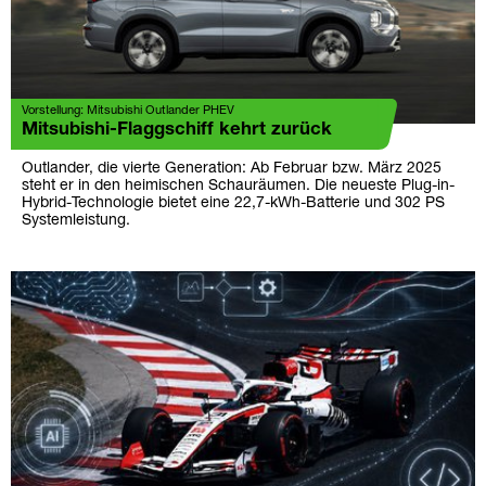
Vorstellung: Mitsubishi Outlander PHEV
Mitsubishi-Flaggschiff kehrt zurück
Outlander, die vierte Generation: Ab Februar bzw. März 2025
steht er in den heimischen Schauräumen. Die neueste Plug-in-
Hybrid-Technologie bietet eine 22,7-kWh-Batterie und 302 PS
Systemleistung.