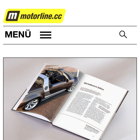
AUTOWELT
MENÜ