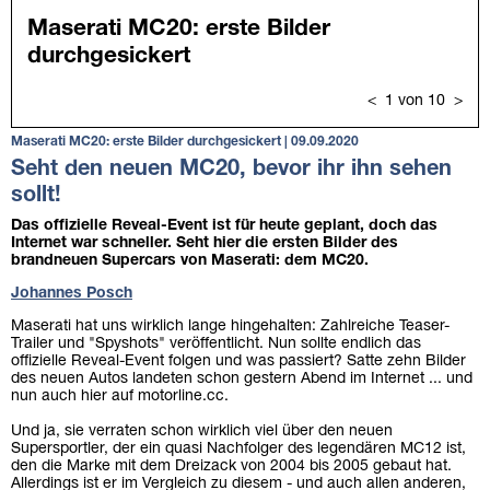
Maserati MC20: erste Bilder durchgesickert | 09.09.2020
Seht den neuen MC20, bevor ihr ihn sehen
sollt!
Das offizielle Reveal-Event ist für heute geplant, doch das
Internet war schneller. Seht hier die ersten Bilder des
brandneuen Supercars von Maserati: dem MC20.
Johannes Posch
Maserati hat uns wirklich lange hingehalten: Zahlreiche Teaser-
Trailer und "Spyshots" veröffentlicht. Nun sollte endlich das
offizielle Reveal-Event folgen und was passiert? Satte zehn Bilder
des neuen Autos landeten schon gestern Abend im Internet ... und
nun auch hier auf motorline.cc.
Und ja, sie verraten schon wirklich viel über den neuen
Supersportler, der ein quasi Nachfolger des legendären MC12 ist,
den die Marke mit dem Dreizack von 2004 bis 2005 gebaut hat.
Allerdings ist er im Vergleich zu diesem - und auch allen anderen,