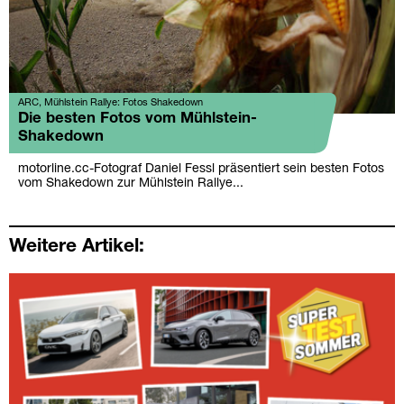
ARC, Mühlstein Rallye: Fotos Shakedown
Die besten Fotos vom Mühlstein-
Shakedown
motorline.cc-Fotograf Daniel Fessl präsentiert sein besten Fotos
vom Shakedown zur Mühlstein Rallye...
Weitere Artikel: