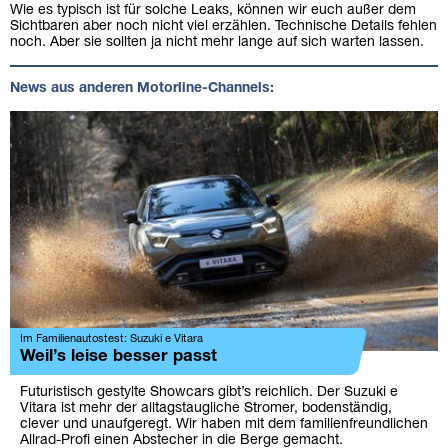
Wie es typisch ist für solche Leaks, können wir euch außer dem
Sichtbaren aber noch nicht viel erzählen. Technische Details fehlen
noch. Aber sie sollten ja nicht mehr lange auf sich warten lassen.
News aus anderen Motorline-Channels:
Im Familienautostest: Suzuki e Vitara
Weil’s leise besser passt
Futuristisch gestylte Showcars gibt’s reichlich. Der Suzuki e
Vitara ist mehr der alltagstaugliche Stromer, bodenständig,
clever und unaufgeregt. Wir haben mit dem familienfreundlichen
Allrad-Profi einen Abstecher in die Berge gemacht.