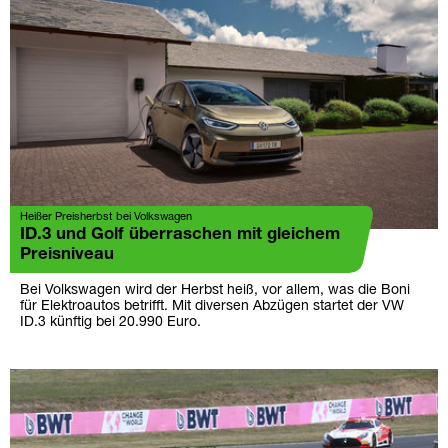
Heißer Preisherbst bei Volkswagen
ID.3 und Golf überraschen mit gleichem
Preisniveau
Bei Volkswagen wird der Herbst heiß, vor allem, was die Boni
für Elektroautos betrifft. Mit diversen Abzügen startet der VW
ID.3 künftig bei 20.990 Euro.