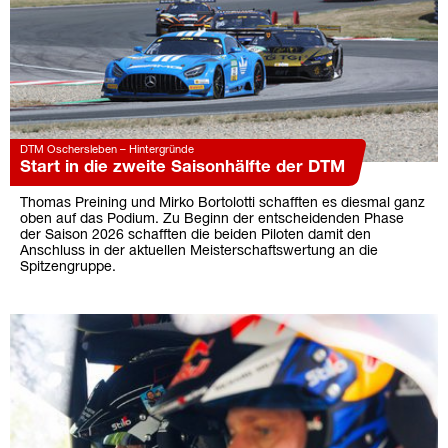
DTM Oschersleben – Hintergründe
Start in die zweite Saisonhälfte der DTM
Thomas Preining und Mirko Bortolotti schafften es diesmal ganz
oben auf das Podium. Zu Beginn der entscheidenden Phase
der Saison 2026 schafften die beiden Piloten damit den
Anschluss in der aktuellen Meisterschaftswertung an die
Spitzengruppe.