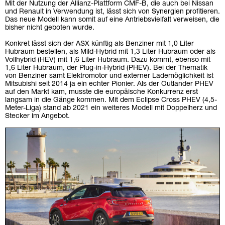
Mit der Nutzung der Allianz-Plattform CMF-B, die auch bei Nissan
und Renault in Verwendung ist, lässt sich von Synergien profitieren.
Das neue Modell kann somit auf eine Antriebsvielfalt verweisen, die
bisher nicht geboten wurde.
Konkret lässt sich der ASX künftig als Benziner mit 1,0 Liter
Hubraum bestellen, als Mild-Hybrid mit 1,3 Liter Hubraum oder als
Vollhybrid (HEV) mit 1,6 Liter Hubraum. Dazu kommt, ebenso mit
1,6 Liter Hubraum, der Plug-in-Hybrid (PHEV). Bei der Thematik
von Benziner samt Elektromotor und externer Lademöglichkeit ist
Mitsubishi seit 2014 ja ein echter Pionier. Als der Outlander PHEV
auf den Markt kam, musste die europäische Konkurrenz erst
langsam in die Gänge kommen. Mit dem Eclipse Cross PHEV (4,5-
Meter-Liga) stand ab 2021 ein weiteres Modell mit Doppelherz und
Stecker im Angebot.