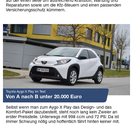
auf der einen Seite um ausreichend Kraftstoff, Wartung und
Reparaturen sowie um die Kfz-Steuern und einen passenden
Versicherungsschutz kümmern.
Toyota Aygo X Play im Test
Von A nach B unter 20.000 Euro
Selbst wenn man zum Aygo X Play das Design- und das
Komfort-Paket dazubestellt, steht noch lang kein Zweier an
erster Preisstelle. Unterwegs mit 998 ccm und 72 PS: Da ist
immer Schwung nötig und hoffentlich fährt hinten keiner mit.