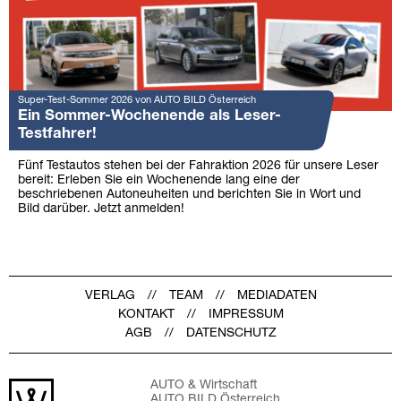
Super-Test-Sommer 2026 von AUTO BILD Österreich
Ein Sommer-Wochenende als Leser-
Testfahrer!
Fünf Testautos stehen bei der Fahraktion 2026 für unsere Leser
bereit: Erleben Sie ein Wochenende lang eine der
beschriebenen Autoneuheiten und berichten Sie in Wort und
Bild darüber. Jetzt anmelden!
VERLAG
TEAM
MEDIADATEN
KONTAKT
IMPRESSUM
AGB
DATENSCHUTZ
AUTO & Wirtschaft
AUTO BILD Österreich