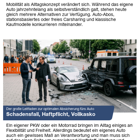
Mobilität als Alltagskonzept verändert sich. Während das eigene
Auto jahrzehntelang als selbstverständlich galt, stehen heute
gleich mehrere Alternativen zur Verfügung. Auto-Abos,
stationsbasiertes oder freies Carsharing und klassische
Kaufmodelle konkurrieren miteinander.
Der große Leitfaden zur optimalen Absicherung fürs Auto
Schadensfall, Haftpflicht, Vollkasko
Ein eigener PKW oder ein Motorrad bringen im Alltag einiges an
Flexibilität und Freiheit. Allerdings bedeutet ein eigenes Auto
auch ein gewisses Maß an Verantwortung und man muss sich