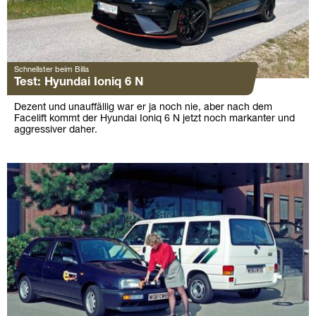
Schnellster beim Billa
Test: Hyundai Ioniq 6 N
Dezent und unauffällig war er ja noch nie, aber nach dem
Facelift kommt der Hyundai Ioniq 6 N jetzt noch markanter und
aggressiver daher.